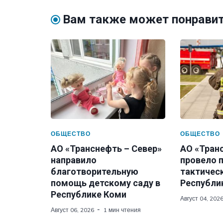
Вам также может понрави
ОБЩЕСТВО
ОБЩЕСТВО
АО «Транснефть – Север»
АО «Тран
направило
провело 
благотворительную
тактическ
помощь детскому саду в
Республи
Республике Коми
Август 04, 202
Август 06, 2026
1 мин чтения