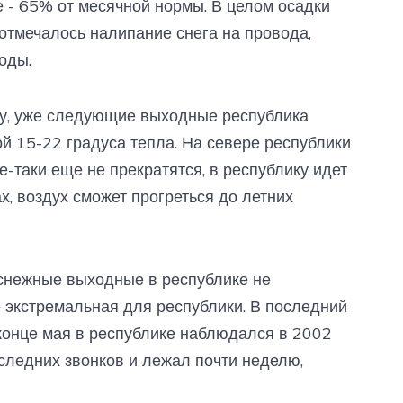
 - 65% от месячной нормы. В целом осадки
отмечалось налипание снега на провода,
оды.
зу, уже следующие выходные республика
й 15-22 градуса тепла. На севере республики
е-таки еще не прекратятся, в республику идет
ах, воздух сможет прогреться до летних
 снежные выходные в республике не
е экстремальная для республики. В последний
конце мая в республике наблюдался в 2002
оследних звонков и лежал почти неделю,