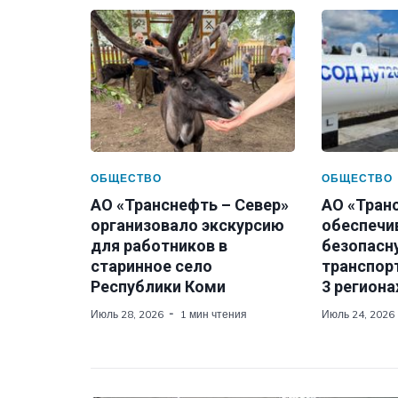
ОБЩЕСТВО
ОБЩЕСТВО
АО «Транснефть – Север»
АО «Транс
организовало экскурсию
обеспечи
для работников в
безопасн
старинное село
транспор
Республики Коми
3 региона
Июль 28, 2026
1 мин чтения
Июль 24, 2026