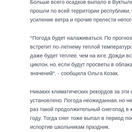
Больше всего осадков выпало в Вуктыле
прошли по всей территории республики, 
усиление ветра и прочие прелести непог
"Погода будет налаживаться. По прогно
встретит по-летнему теплой температуро
даже будет теплее, чем на юге. Дожди вс
циклон, но, если будут просветы в облак
значений", - сообщила Ольга Козак.
Никаких климатических рекордов за эти
установлено. Погода неожиданная, но н
раз такой продолжительный снегопад в 
году. Тогда снег тоже выпал в период п
испортив школьникам праздник.