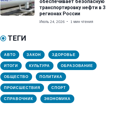
обеспечивает безопасную
транспортировку нефти в 3
регионах России
Июль 24, 2026
1 мин чтения
ТЕГИ
АВТО
ЗАКОН
ЗДОРОВЬЕ
ИТОГИ
КУЛЬТУРА
ОБРАЗОВАНИЕ
ОБЩЕСТВО
ПОЛИТИКА
ПРОИСШЕСТВИЯ
СПОРТ
СПРАВОЧНИК
ЭКОНОМИКА