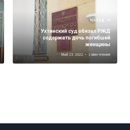
НАЗАД
Ухтинский суд обязал РЖД
содержать дочь погибшей
женщины
Май 23, 2022
1 мин чтения