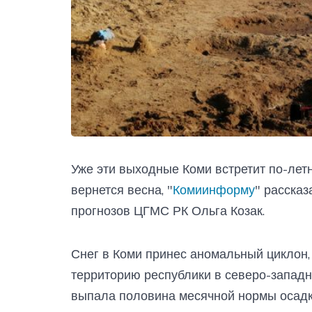
Уже эти выходные Коми встретит по-летн
вернется весна, "
Комиинформу
" расска
прогнозов ЦГМС РК Ольга Козак.
Снег в Коми принес аномальный циклон,
территорию республики в северо-запад
выпала половина месячной нормы осадко