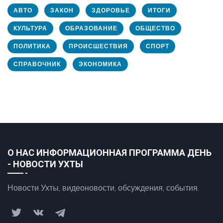
АВТО
ЗАКОН
ЗДОРОВЬЕ
ИТОГИ
КУЛЬТУРА
ОБРАЗОВАНИЕ
ОБЩЕСТВО
ПОЛИТИКА
ПРОИСШЕСТВИЯ
СПОРТ
СПРАВОЧНИК
ЭКОНОМИКА
О НАС ИНФОРМАЦИОННАЯ ПРОГРАММА ДЕНЬ
- НОВОСТИ УХТЫ
Новости Ухты, видеоновости, обсуждения, события.