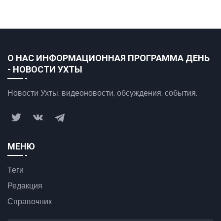
О НАС ИНФОРМАЦИОННАЯ ПРОГРАММА ДЕНЬ
- НОВОСТИ УХТЫ
Новости Ухты, видеоновости, обсуждения, события.
МЕНЮ
Теги
Редакция
Справочник