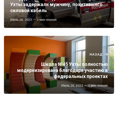
Ухты задержали мужчину, похитившего
силовой кабель
Июль 28, 2023
1 мин чтения
НАЗАД
Школа №45 Ухты полностью
модернизирована благодаря участию в
федеральных проектах
Июль 26, 2023
3 мин чтения