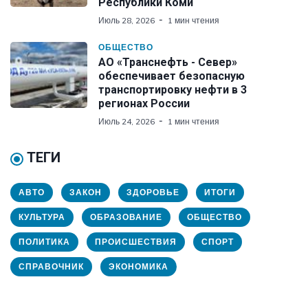
Республики Коми
Июль 28, 2026
1 мин чтения
ОБЩЕСТВО
АО «Транснефть - Север»
обеспечивает безопасную
транспортировку нефти в 3
регионах России
Июль 24, 2026
1 мин чтения
ТЕГИ
АВТО
ЗАКОН
ЗДОРОВЬЕ
ИТОГИ
КУЛЬТУРА
ОБРАЗОВАНИЕ
ОБЩЕСТВО
ПОЛИТИКА
ПРОИСШЕСТВИЯ
СПОРТ
СПРАВОЧНИК
ЭКОНОМИКА