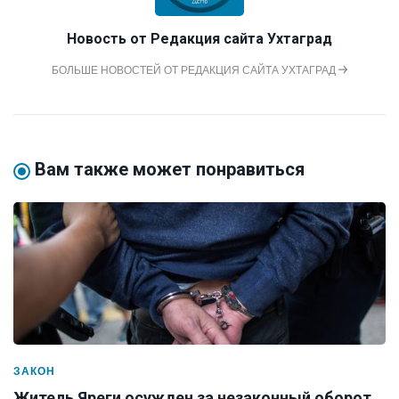
Новость от
Редакция сайта Ухтаград
БОЛЬШЕ НОВОСТЕЙ ОТ РЕДАКЦИЯ САЙТА УХТАГРАД
Вам также может понравиться
ЗАКОН
Житель Яреги осужден за незаконный оборот