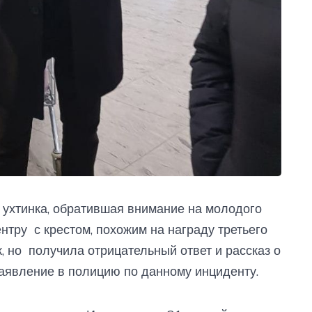
ь ухтинка, обратившая внимание на молодого
ентру с крестом, похожим на награду третьего
к, но получила отрицательный ответ и рассказ о
аявление в полицию по данному инциденту.