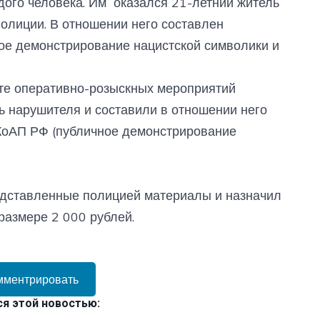
ого человека. Им оказался 21-летний житель
полиции. В отношении него составлен
ое демонстрирование нацистской символики и
ате оперативно-розыскных мероприятий
ь нарушителя и составили в отношении него
 КоАП РФ (публичное демонстрирование
редставленные полицией материалы и назначил
размере 2 000 рублей.
мментрировать
я этой новостью: