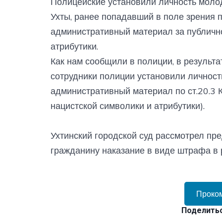
Полицейские установили личность молод
Ухты, ранее попадавший в поле зрения 
административный материал за публичн
атрибутики.
Как нам сообщили в полиции, в результ
сотрудники полиции установили личност
административный материал по ст.20.3
нацистской символики и атрибутики).
Ухтинский городской суд рассмотрел п
гражданину наказание в виде штрафа в 
Проко
Поделитьс