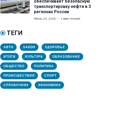
обеспечивает безопасную
транспортировку нефти в 3
регионах России
Июль 24, 2026
1 мин чтения
ТЕГИ
АВТО
ЗАКОН
ЗДОРОВЬЕ
ИТОГИ
КУЛЬТУРА
ОБРАЗОВАНИЕ
ОБЩЕСТВО
ПОЛИТИКА
ПРОИСШЕСТВИЯ
СПОРТ
СПРАВОЧНИК
ЭКОНОМИКА