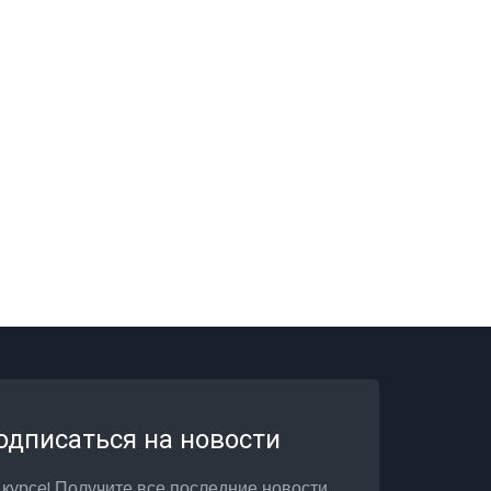
одписаться на новости
 курсе! Получите все последние новости