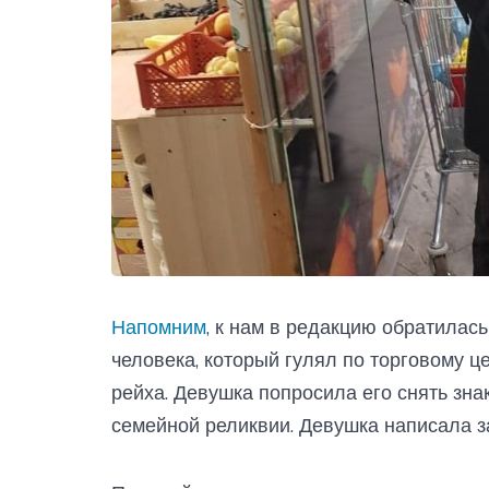
Напомним
, к нам в редакцию обратилас
человека, который гулял по торговому ц
рейха. Девушка попросила его снять зна
семейной реликвии. Девушка написала з