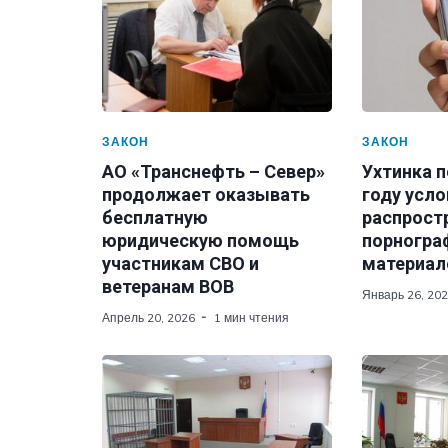
ЗАКОН
ЗАКОН
АО «Транснефть – Север»
Ухтинка п
продолжает оказывать
году усло
бесплатную
распрост
юридическую помощь
порногра
участникам СВО и
материал
ветеранам ВОВ
Январь 26, 20
Апрель 20, 2026
1 мин чтения