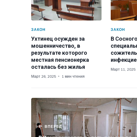
ЗАКОН
ЗАКОН
Ухтинец осужден за
В Сосног
мошенничество, в
специаль
результате которого
сожитель
местная пенсионерка
инфекцие
осталась без жилья
Март 11, 2025
Март 26, 2025
1 мин чтения
ВПЕРЕД