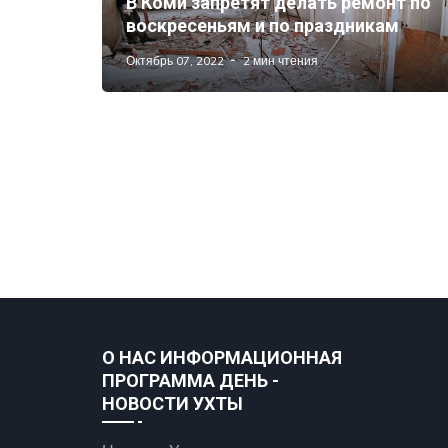
В Коми запретят делать ремонт по
воскресеньям и по праздникам
Октябрь 07, 2022
2 мин чтения
О НАС ИНФОРМАЦИОННАЯ
ПРОГРАММА ДЕНЬ -
НОВОСТИ УХТЫ