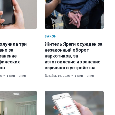
ЗАКОН
олучила три
Житель Яреги осужден за
вно за
незаконный оборот
ранение
наркотиков, за
фических
изготовление и хранение
ов
взрывного устройства
26
1 мин чтения
Декабрь 16, 2025
1 мин чтения