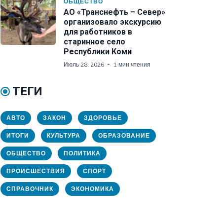
ОБЩЕСТВО
АО «Транснефть – Север»
организовало экскурсию
для работников в
старинное село
Республики Коми
Июль 28, 2026
1 мин чтения
ТЕГИ
АВТО
ЗАКОН
ЗДОРОВЬЕ
ИТОГИ
КУЛЬТУРА
ОБРАЗОВАНИЕ
ОБЩЕСТВО
ПОЛИТИКА
ПРОИСШЕСТВИЯ
СПОРТ
СПРАВОЧНИК
ЭКОНОМИКА