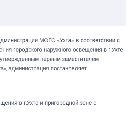
дминистрации МОГО «Ухта», в соответствии с
ния городского наружного освещения в г.Ухте
., утвержденным первым заместителем
», администрация постановляет:
щения в г.Ухте и пригородной зоне с