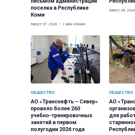
письмом администрации
Республи
поселка в Республике
Август 06, 202
Коми
Август 07, 2026
1 мин чтения
ОБЩЕСТВО
ОБЩЕСТВО
АО «Транснефть – Север»
АО «Тран
провело более 260
организо
учебно-тренировочных
для рабо
занятий в первом
старинно
полугодии 2026 года
Республи