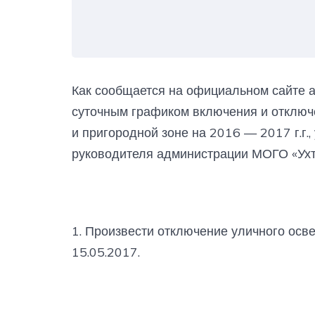
Как сообщается на официальном сайте а
суточным графиком включения и отключе
и пригородной зоне на 2016 — 2017 г.г
руководителя администрации МОГО «Ухта
1. Произвести отключение уличного осве
15.05.2017.