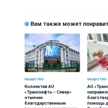
Вам также может понрави
ОБЩЕСТВО
ОБЩЕСТВО
Коллектив АО
АО «Тран
«Транснефть – Север»
направил
отмечен
благотво
благодарственным
помощь д