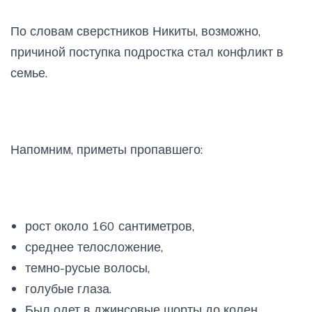
По словам сверстников Никиты, возможно,
причиной поступка подростка стал конфликт в
семье.
Напомним, приметы пропавшего:
рост около 160 сантиметров,
среднее телосложение,
темно-русые волосы,
голубые глаза.
Был одет в джинсовые шорты до колен,