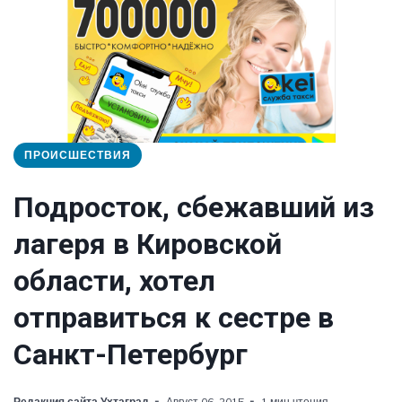
ПРОИСШЕСТВИЯ
Подросток, сбежавший из
лагеря в Кировской
области, хотел
отправиться к сестре в
Санкт-Петербург
Редакция сайта Ухтаград
Август 06, 2015
1 мин чтения