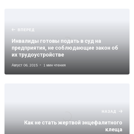
ВПЕРЕД
Инвалиды готовы подать в суд на
предприятия, не соблюдающие закон об
их трудоустройстве
Август 06, 2015
1 мин чтения
НАЗАД
Как не стать жертвой энцефалитного
клеща