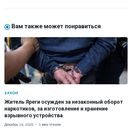
Вам также может понравиться
ЗАКОН
Житель Яреги осужден за незаконный оборот
наркотиков, за изготовление и хранение
взрывного устройства
Декабрь 16, 2025
1 мин чтения