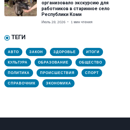
организовало экскурсию для
работников в старинное село
Республики Коми
Июль 28, 2026
1 мин чтения
ТЕГИ
АВТО
ЗАКОН
ЗДОРОВЬЕ
ИТОГИ
КУЛЬТУРА
ОБРАЗОВАНИЕ
ОБЩЕСТВО
ПОЛИТИКА
ПРОИСШЕСТВИЯ
СПОРТ
СПРАВОЧНИК
ЭКОНОМИКА