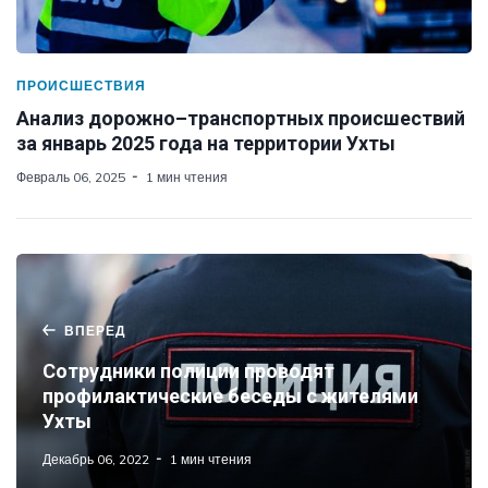
ПРОИСШЕСТВИЯ
Анализ дорожно–транспортных происшествий
за январь 2025 года на территории Ухты
Февраль 06, 2025
1 мин чтения
ВПЕРЕД
Сотрудники полиции проводят
профилактические беседы с жителями
Ухты
Декабрь 06, 2022
1 мин чтения