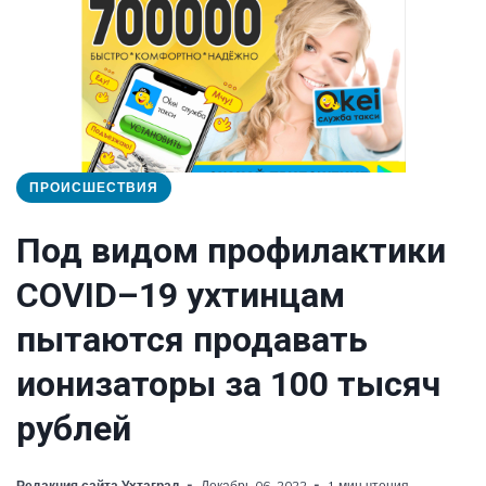
ПРОИСШЕСТВИЯ
Под видом профилактики
COVID–19 ухтинцам
пытаются продавать
ионизаторы за 100 тысяч
рублей
Редакция сайта Ухтаград
Декабрь 06, 2022
1 мин чтения