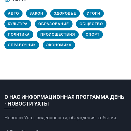
АВТО
ЗАКОН
ЗДОРОВЬЕ
ИТОГИ
КУЛЬТУРА
ОБРАЗОВАНИЕ
ОБЩЕСТВО
ПОЛИТИКА
ПРОИСШЕСТВИЯ
СПОРТ
СПРАВОЧНИК
ЭКОНОМИКА
О НАС ИНФОРМАЦИОННАЯ ПРОГРАММА ДЕНЬ
- НОВОСТИ УХТЫ
Новости Ухты, видеоновости, обсуждения, события.