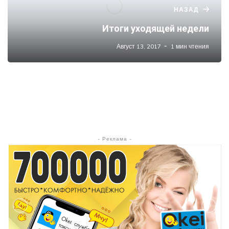
НАЗАД
Итоги уходящей недели
Август 13, 2017
1 мин чтения
- Реклама -