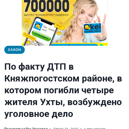
ЗАКОН
По факту ДТП в
Княжпогостском районе, в
котором погибли четыре
жителя Ухты, возбуждено
уголовное дело
Редакция сайта Ухтаград
Август 31, 2015
1 мин чтения