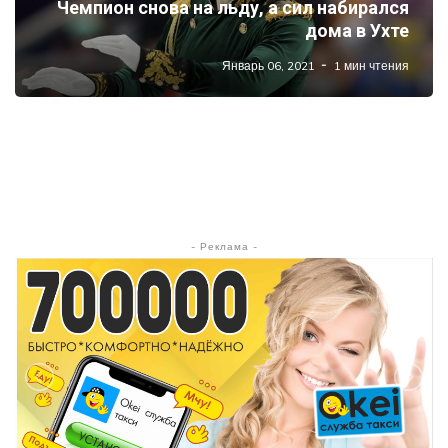
Чемпион снова на льду, а сил набирался
дома в Ухте
Январь 06, 2021
1 мин чтения
- Реклама -