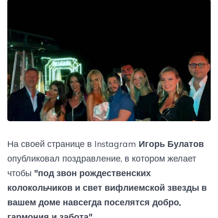
На своей странице в Instagram
Игорь Булатов
опубликовал поздравление, в котором желает
чтобы
"под звон рождественских
колокольчиков и свет вифлиемской звезды в
вашем доме навсегда поселятся добро,
гармония и забота"