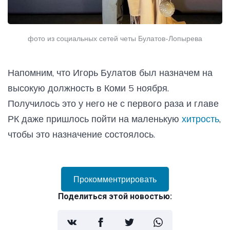
фото из социальных сетей четы Булатов-Лопырева
Напомним, что Игорь Булатов был назначем на
высокую должность в Коми 5 ноября.
Получилось это у него не с первого раза и главе
РК даже пришлось пойти на маленькую
хитрость
,
чтобы это назначение состоялось.
Прокомментрировать
Поделиться этой новостью: