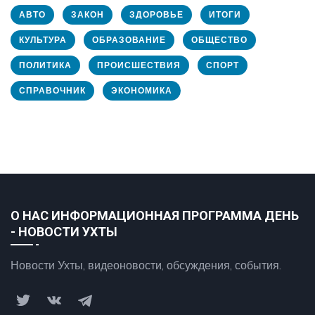
АВТО
ЗАКОН
ЗДОРОВЬЕ
ИТОГИ
КУЛЬТУРА
ОБРАЗОВАНИЕ
ОБЩЕСТВО
ПОЛИТИКА
ПРОИСШЕСТВИЯ
СПОРТ
СПРАВОЧНИК
ЭКОНОМИКА
О НАС ИНФОРМАЦИОННАЯ ПРОГРАММА ДЕНЬ
- НОВОСТИ УХТЫ
Новости Ухты, видеоновости, обсуждения, события.