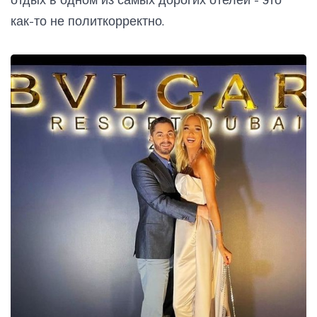
как-то не политкорректно.