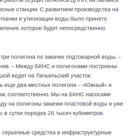
осные станции. С развитием производства на
ткачки и утилизации воды было принято
еления, которое будет непосредственно
 три полигона по закачке подтоварной воды, –
нов. – Между БКНС и полигонами построены
ой ведет на Лачьельский участок,
сть еще два местных полигона – «Южный» и
км, соответственно. Мы на БКНС насосами
ду на полигоны закачки пластовой воды и уже
: в сутки порядка 28 тысяч кубометров.
серьезные средства в инфраструктурные