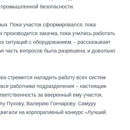
и промышленной безопасности.
дных. Пока участок сформировался, пока
х производится закачка, пока учились работать
 ситуаций с оборудованием, – рассказывает
я часть вопросов была разрешена, и довольно
ва стремится наладить работу всех систем
, все работники подразделения – настоящие
тветственность за вверенный ему участок.
лу Пухову, Валерию Гончарову, Самуру
двигали на корпоративный конкурс «Лучший