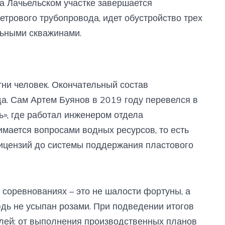
на Лачьельском участке завершается
етрового трубопровода, идет обустройство трех
льными скважинами.
тни человек. Окончательный состав
а. Сам Артем Буянов в 2019 году перевелся в
, где работал инженером отдела
нимается вопросами водных ресурсов, то есть
лицензий до системы поддержания пластового
 соревнованиях – это не шалости фортуны, а
юдь не усыпан розами. При подведении итогов
лей: от выполнения производственных планов