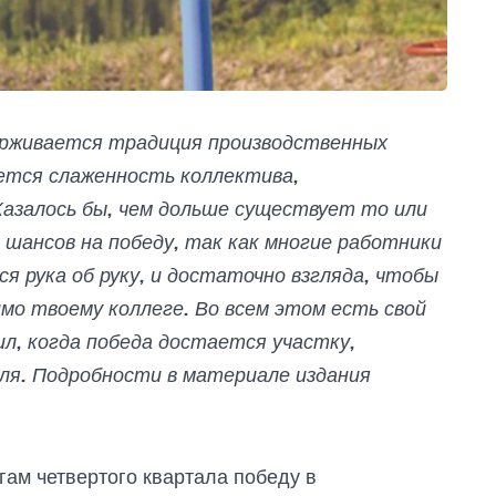
ерживается традиция производственных
яется слаженность коллектива,
азалось бы, чем дольше существует то или
 шансов на победу, так как многие работники
я рука об руку, и достаточно взгляда, чтобы
мо твоему коллеге. Во всем этом есть свой
ил, когда победа достается участку,
еля. Подробности в материале издания
ам четвертого квартала победу в