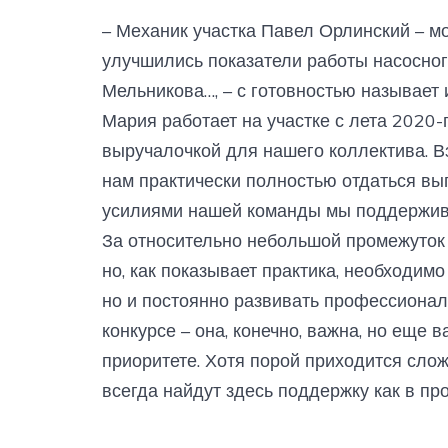
– Механик участка Павел Орлинский – мо
улучшились показатели работы насосног
Мельникова…, – с готовностью называет
Мария работает на участке с лета 2020-
выручалочкой для нашего коллектива. В
нам практически полностью отдаться в
усилиями нашей команды мы поддержив
За относительно небольшой промежуток 
но, как показывает практика, необходим
но и постоянно развивать профессионал
конкурсе – она, конечно, важна, но еще 
приоритете. Хотя порой приходится слож
всегда найдут здесь поддержку как в пр