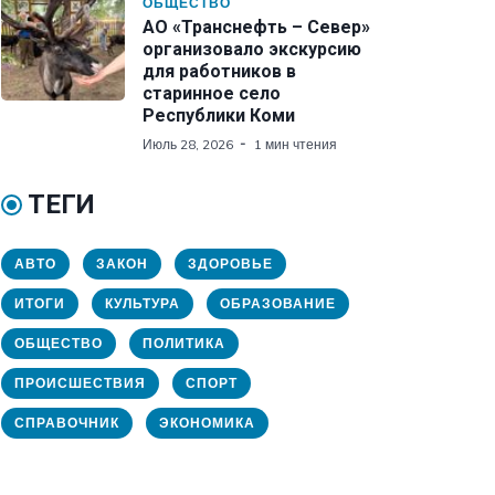
ОБЩЕСТВО
АО «Транснефть – Север»
организовало экскурсию
для работников в
старинное село
Республики Коми
Июль 28, 2026
1 мин чтения
ТЕГИ
АВТО
ЗАКОН
ЗДОРОВЬЕ
ИТОГИ
КУЛЬТУРА
ОБРАЗОВАНИЕ
ОБЩЕСТВО
ПОЛИТИКА
ПРОИСШЕСТВИЯ
СПОРТ
СПРАВОЧНИК
ЭКОНОМИКА