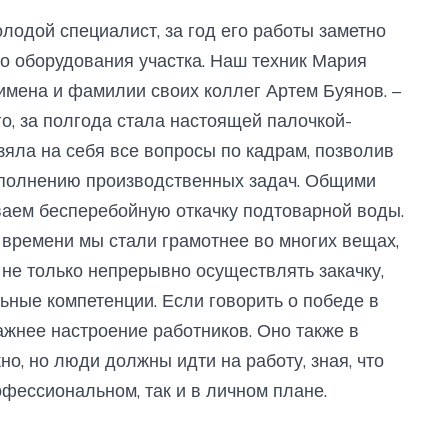
лодой специалист, за год его работы заметно
о оборудования участка. Наш техник Мария
 имена и фамилии своих коллег Артем Буянов. –
го, за полгода стала настоящей палочкой-
зяла на себя все вопросы по кадрам, позволив
ыполнению производственных задач. Общими
аем бесперебойную откачку подтоварной воды.
времени мы стали грамотнее во многих вещах,
о не только непрерывно осуществлять закачку,
ьные компетенции. Если говорить о победе в
важнее настроение работников. Оно также в
но, но люди должны идти на работу, зная, что
офессиональном, так и в личном плане.