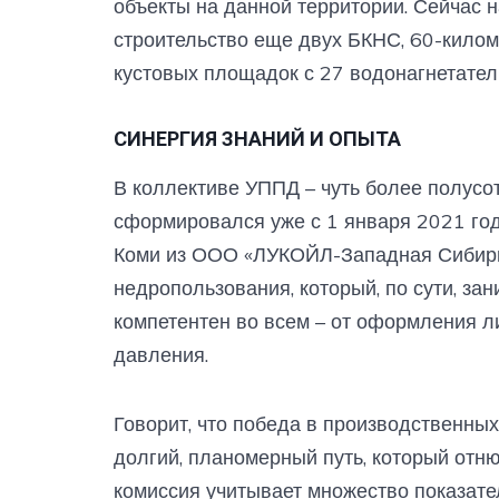
объекты на данной территории. Сейчас 
строительство еще двух БКНС, 60-килом
кустовых площадок с 27 водонагнетате
СИНЕРГИЯ ЗНАНИЙ И ОПЫТА
В коллективе УППД – чуть более полусо
сформировался уже с 1 января 2021 год
Коми из ООО «ЛУКОЙЛ-Западная Сибирь»
недропользования, который, по сути, за
компетентен во всем – от оформления 
давления.
Говорит, что победа в производственных
долгий, планомерный путь, который отн
комиссия учитывает множество показате