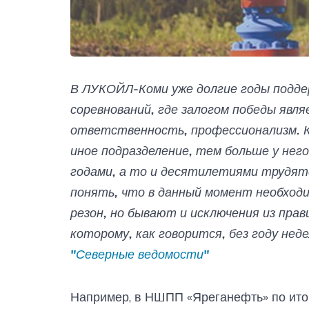
В ЛУКОЙЛ-Коми уже долгие годы подд
соревнований, где залогом победы явл
ответственность, профессионализм. К
иное подразделение, тем больше у него
годами, а то и десятилетиями трудятс
понять, что в данный момент необходи
резон, но бывают и исключения из прав
которому, как говорится, без году нед
"Северные ведомости"
Например, в НШПП «Яреганефть» по итог