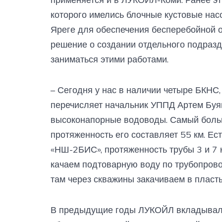
которого имелись блочные кустовые нас
Яреге для обеспечения бесперебойной о
решение о создании отдельного подразд
заниматься этими работами.
– Сегодня у нас в наличии четыре БКНС,
перечисляет начальник УППД Артем Буя
высоконапорные водоводы. Самый больш
протяженность его составляет 55 км. Е
«НШ-2БИС», протяженность трубы 3 и 7 
качаем подтоварную воду по трубопрово
там через скважины закачиваем в пласты
В предыдущие годы ЛУКОЙЛ вкладывал 