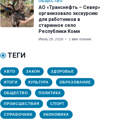
ОБЩЕСТВО
АО «Транснефть – Север»
организовало экскурсию
для работников в
старинное село
Республики Коми
Июль 28, 2026
1 мин чтения
ТЕГИ
АВТО
ЗАКОН
ЗДОРОВЬЕ
ИТОГИ
КУЛЬТУРА
ОБРАЗОВАНИЕ
ОБЩЕСТВО
ПОЛИТИКА
ПРОИСШЕСТВИЯ
СПОРТ
СПРАВОЧНИК
ЭКОНОМИКА