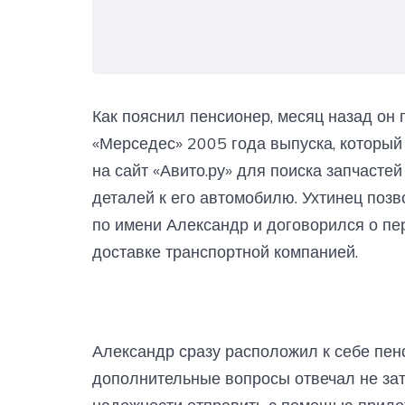
Как пояснил пенсионер, месяц назад он
«Мерседес» 2005 года выпуска, который
на сайт «Авито.ру» для поиска запчасте
деталей к его автомобилю. Ухтинец поз
по имени Александр и договорился о пер
доставке транспортной компанией.
Александр сразу расположил к себе пен
дополнительные вопросы отвечал не зат