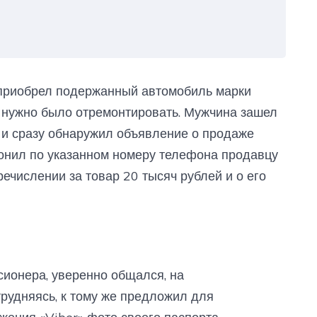
 приобрел подержанный автомобиль марки
 нужно было отремонтировать. Мужчина зашел
й и сразу обнаружил объявление о продаже
вонил по указанном номеру телефона продавцу
ечислении за товар 20 тысяч рублей и о его
сионера, уверенно общался, на
рудняясь, к тому же предложил для