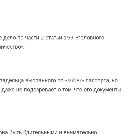
 дело по части 2 статьи 159 Уголовного
ичество».
адельца высланного по «Viber» паспорта, но
даже не подозревает о том, что его документы
она быть бдительными и внимательно