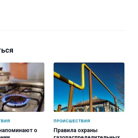
ться
ТВИЯ
ПРОИСШЕСТВИЯ
 напоминают о
Правила охраны
нии
газораспределительных