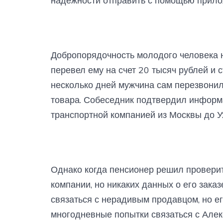
надежности отправить с помощью прилож
Добропорядочность молодого человека 
перевел ему на счет 20 тысяч рублей и 
несколько дней мужчина сам перезвони
товара. Собеседник подтвердил информа
транспортной компанией из Москвы до У
Однако когда пенсионер решил проверит
компании, но никаких данных о его зака
связаться с нерадивым продавцом, но е
многодневные попытки связаться с Алекс