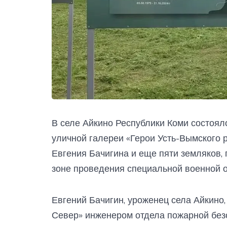
В селе Айкино Республики Коми состоял
уличной галереи «Герои Усть-Вымского 
Евгения Бачигина и еще пяти земляков,
зоне проведения специальной военной 
Евгений Бачигин, уроженец села Айкино,
Север» инженером отдела пожарной без