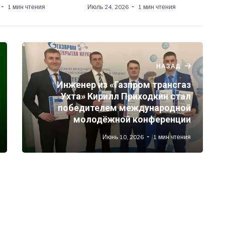
1 мин чтения
Июль 24, 2026
1 мин чтения
НАЗАД
Инженер из «Газпром трансгаз
Ухта» Кирилл Приходкин стал
победителем международной
молодёжной конференции
Июнь 10, 2026
1 мин чтения