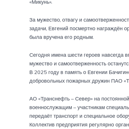
«Микунь».
За мужество, отвагу и самоотверженнос
задачи, Евгений посмертно награждён о
была вручена его родным.
Сегодня имена шести героев навсегда в
мужество и самоотверженность останутс
В 2025 году в память о Евгении Бачиги
добровольных пожарных дружин ПАО «Тр
АО «Транснефть – Север» на постоянной
военнослужащим – участникам специаль
передаёт транспорт и специальное обор
Коллектив предприятия регулярно органи