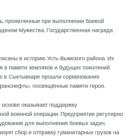
ть, проявленные при выполнении боевой
рденом Мужества. Государственная награда
писаны в историю Усть-Вымского района. Их
я в памяти земляков и будущих поколений.
не в Сыктывкаре прошли соревнования
анснефть», посвящённые памяти героя.
 основе оказывает поддержку
ной военной операции. Предприятие регулярно
удование для выполнения боевых задач.
зует сбор и отправку гуманитарных грузов на