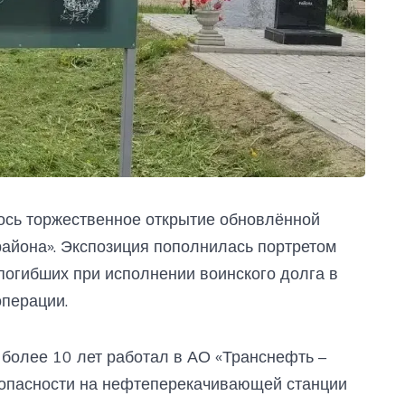
ось торжественное открытие обновлённой
района». Экспозиция пополнилась портретом
 погибших при исполнении воинского долга в
операции.
 более 10 лет работал в АО «Транснефть –
опасности на нефтеперекачивающей станции