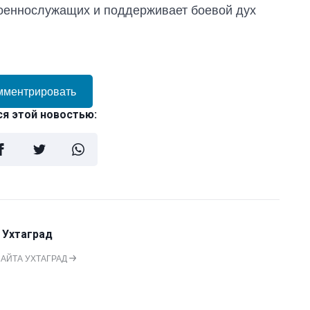
оеннослужащих и поддерживает боевой дух
мментрировать
я этой новостью:
 Ухтаград
САЙТА УХТАГРАД