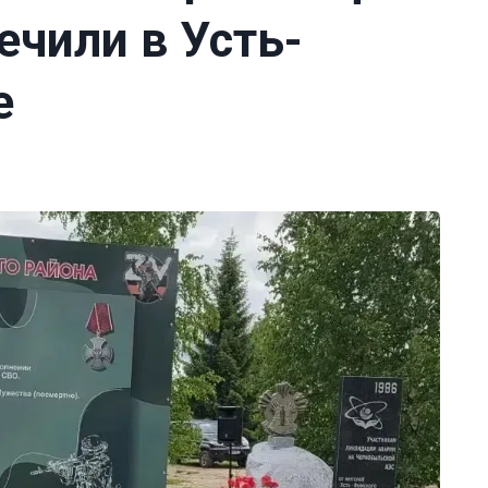
ечили в Усть-
е