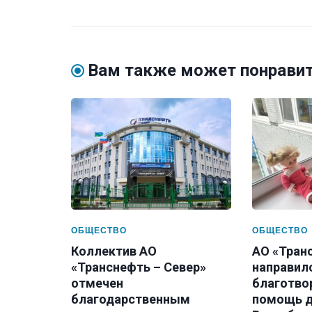
Вам также может понрави
ОБЩЕСТВО
ОБЩЕСТВО
Коллектив АО
АО «Тран
«Транснефть – Север»
направил
отмечен
благотво
благодарственным
помощь д