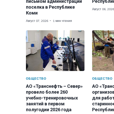
письмом администрации
Республи
поселка в Республике
Август 06, 202
Коми
Август 07, 2026
1 мин чтения
ОБЩЕСТВО
ОБЩЕСТВО
АО «Транснефть – Север»
АО «Тран
провело более 260
организо
учебно-тренировочных
для рабо
занятий в первом
старинно
полугодии 2026 года
Республи