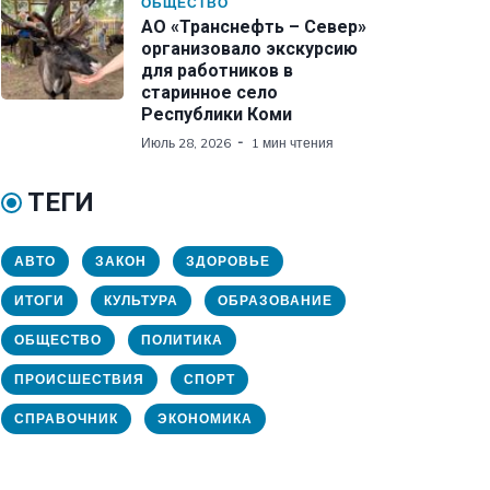
ОБЩЕСТВО
АО «Транснефть – Север»
организовало экскурсию
для работников в
старинное село
Республики Коми
Июль 28, 2026
1 мин чтения
ТЕГИ
АВТО
ЗАКОН
ЗДОРОВЬЕ
ИТОГИ
КУЛЬТУРА
ОБРАЗОВАНИЕ
ОБЩЕСТВО
ПОЛИТИКА
ПРОИСШЕСТВИЯ
СПОРТ
СПРАВОЧНИК
ЭКОНОМИКА