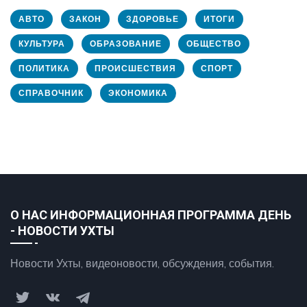
АВТО
ЗАКОН
ЗДОРОВЬЕ
ИТОГИ
КУЛЬТУРА
ОБРАЗОВАНИЕ
ОБЩЕСТВО
ПОЛИТИКА
ПРОИСШЕСТВИЯ
СПОРТ
СПРАВОЧНИК
ЭКОНОМИКА
О НАС ИНФОРМАЦИОННАЯ ПРОГРАММА ДЕНЬ
- НОВОСТИ УХТЫ
Новости Ухты, видеоновости, обсуждения, события.