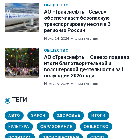
ОБЩЕСТВО
АО «Транснефть - Север»
обеспечивает безопасную
транспортировку нефти в 3
регионах России
Июль 24, 2026
1 мин чтения
ОБЩЕСТВО
АО «Транснефть – Север» подвело
итоги благотворительной и
волонтерской деятельности за I
полугодие 2026 года
Июль 23, 2026
1 мин чтения
ТЕГИ
АВТО
ЗАКОН
ЗДОРОВЬЕ
ИТОГИ
КУЛЬТУРА
ОБРАЗОВАНИЕ
ОБЩЕСТВО
ПОЛИТИКА
ПРОИСШЕСТВИЯ
СПОРТ