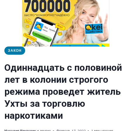
ЗАКОН
Одиннадцать с половиной
лет в колонии строгого
режима проведет житель
Ухты за торговлю
наркотиками
Наталия Крутских
и другие
Февраль 17, 2022
1 мин чтения