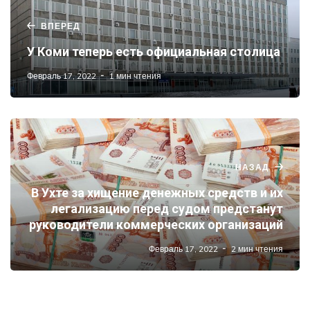
ВПЕРЕД
У Коми теперь есть официальная столица
Февраль 17, 2022
1 мин чтения
НАЗАД
В Ухте за хищение денежных средств и их
легализацию перед судом предстанут
руководители коммерческих организаций
Февраль 17, 2022
2 мин чтения