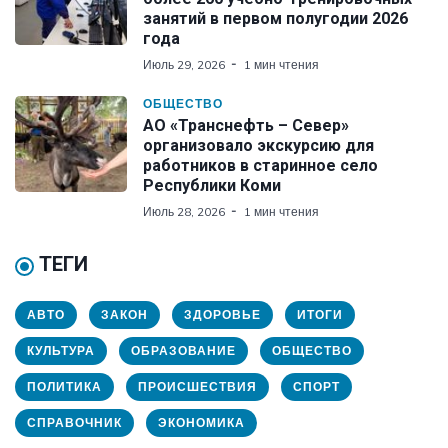
занятий в первом полугодии 2026
года
Июль 29, 2026
1 мин чтения
ОБЩЕСТВО
АО «Транснефть – Север»
организовало экскурсию для
работников в старинное село
Республики Коми
Июль 28, 2026
1 мин чтения
ТЕГИ
АВТО
ЗАКОН
ЗДОРОВЬЕ
ИТОГИ
КУЛЬТУРА
ОБРАЗОВАНИЕ
ОБЩЕСТВО
ПОЛИТИКА
ПРОИСШЕСТВИЯ
СПОРТ
СПРАВОЧНИК
ЭКОНОМИКА