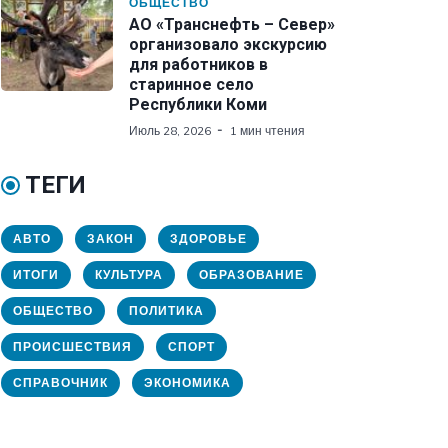
ОБЩЕСТВО
АО «Транснефть – Север»
организовало экскурсию
для работников в
старинное село
Республики Коми
Июль 28, 2026
1 мин чтения
ТЕГИ
АВТО
ЗАКОН
ЗДОРОВЬЕ
ИТОГИ
КУЛЬТУРА
ОБРАЗОВАНИЕ
ОБЩЕСТВО
ПОЛИТИКА
ПРОИСШЕСТВИЯ
СПОРТ
СПРАВОЧНИК
ЭКОНОМИКА