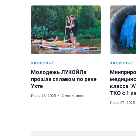
ЗДОРОВЬЕ
ЗДОРОВЬЕ
Молодежь ЛУКОЙЛа
Минприро
прошла сплавом по реке
медицинс
Ухте
класса "А
ТКО с 1 и
Июль 18, 2025
2 мин чтения
Июнь 07, 2025