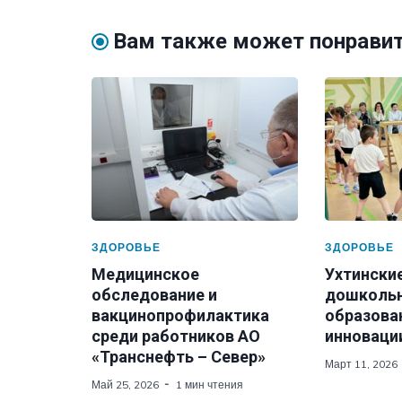
Вам также может понрави
ЗДОРОВЬЕ
ЗДОРОВЬЕ
Медицинское
Ухтински
обследование и
дошколь
вакцинопрофилактика
образова
среди работников АО
инновации
«Транснефть – Север»
Март 11, 2026
Май 25, 2026
1 мин чтения