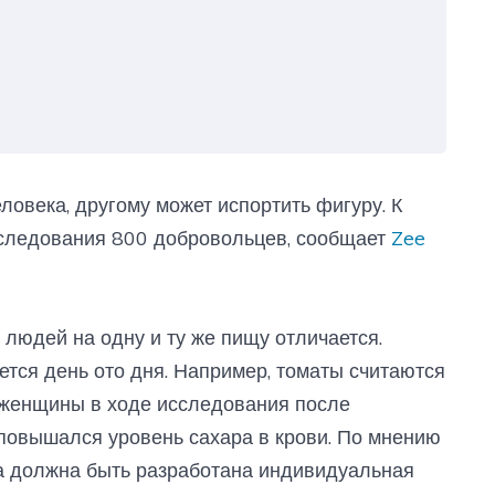
еловека, другому может испортить фигуру. К
следования 800 добровольцев, сообщает
Zee
людей на одну и ту же пищу отличается.
ется день ото дня. Например, томаты считаются
 женщины в ходе исследования после
повышался уровень сахара в крови. По мнению
ка должна быть разработана индивидуальная