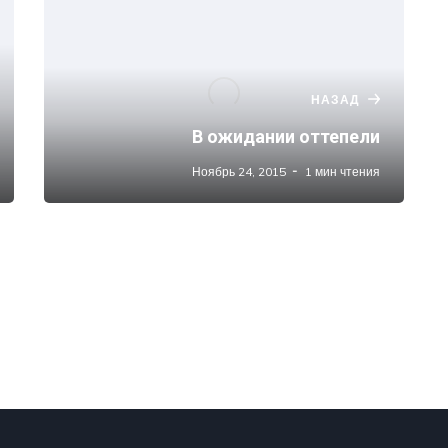
НАЗАД
В ожидании оттепели
Ноябрь 24, 2015
1 мин чтения