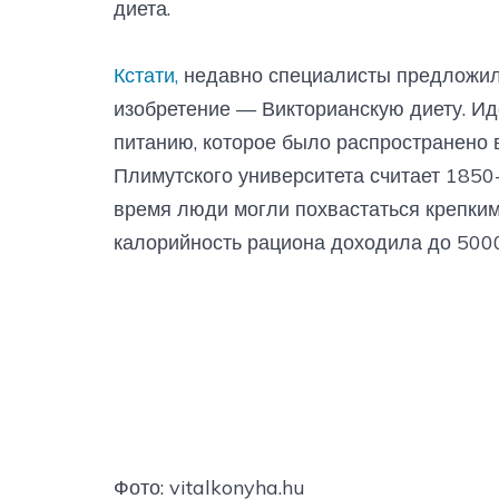
диета.
Кстати,
недавно специалисты предложил
изобретение — Викторианскую диету. Иде
питанию, которое было распространено в
Плимутского университета считает 1850
время люди могли похвастаться крепким
калорийность рациона доходила до 5000
Фото: vitalkonyha.hu