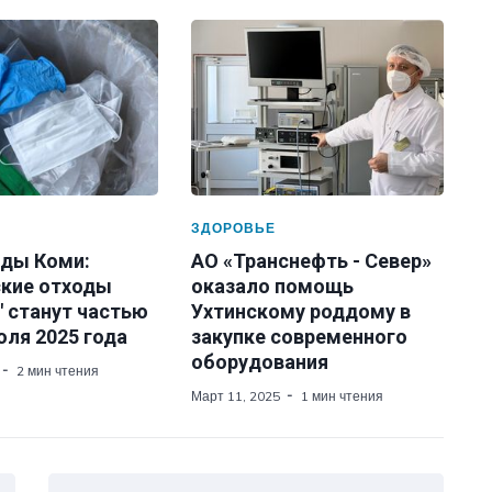
ЗДОРОВЬЕ
ды Коми:
АО «Транснефть - Север»
кие отходы
оказало помощь
" станут частью
Ухтинскому роддому в
юля 2025 года
закупке современного
оборудования
2 мин чтения
Март 11, 2025
1 мин чтения