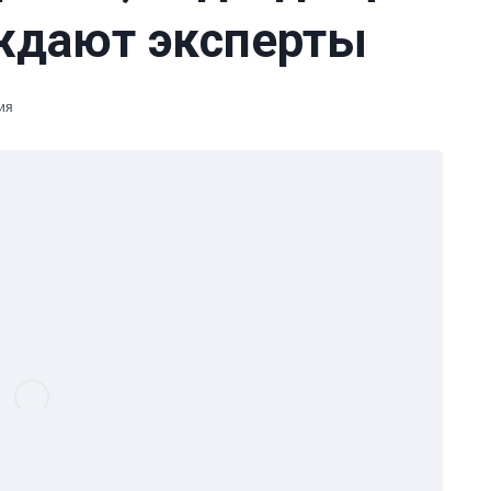
ждают эксперты
ия