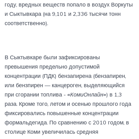
году, вредных веществ попало в воздух Воркуты
и Сыктывкара (на 9,101 и 2,336 тысячи тонн
соответственно).
В Сыктывкаре были зафиксированы
превышения предельно допустимой
концентрации (ПДК) бензапирена (бензапирен,
или бензпирен — канцероген, выделяющийся
при сгорании топлива -
«КомиОнлайн»
) в 1,3
раза. Кроме того, летом и осенью прошлого года
фиксировались повышенные концентрации
формальдегида. По сравнению с 2010 годом, в
столице Коми увеличилась средняя