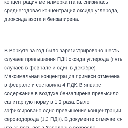
концентрация метилмеркаптана, снизилась
среднегодовая концентрация оксида углерода,
диоксида азота и бензапирена.
В Воркуте за год было зарегистрировано шесть
случаев превышения ПДК оксида углерода (пять
случаев в феврале и один в декабре).
Максимальная концентрация примеси отмечена
в феврале и составила 4 ПДК. В январе
содержание в воздухе бензапирена превысило
санитарную норму в 1,2 раза. Было
зафиксировано одно превышение концентрации
сероводорода (1,3 ПДК). В документе отмечается,
что за пять лет в Заполярье возросло