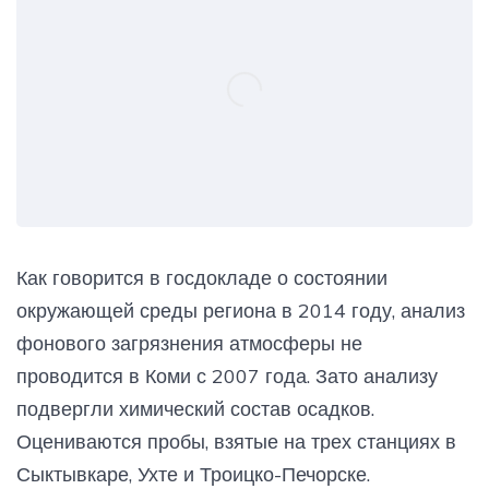
Как говорится в госдокладе о состоянии
окружающей среды региона в 2014 году, анализ
фонового загрязнения атмосферы не
проводится в Коми с 2007 года. Зато анализу
подвергли химический состав осадков.
Оцениваются пробы, взятые на трех станциях в
Сыктывкаре, Ухте и Троицко-Печорске.