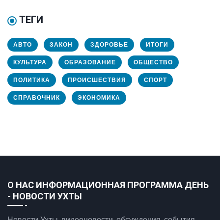
ТЕГИ
АВТО
ЗАКОН
ЗДОРОВЬЕ
ИТОГИ
КУЛЬТУРА
ОБРАЗОВАНИЕ
ОБЩЕСТВО
ПОЛИТИКА
ПРОИСШЕСТВИЯ
СПОРТ
СПРАВОЧНИК
ЭКОНОМИКА
О НАС ИНФОРМАЦИОННАЯ ПРОГРАММА ДЕНЬ
- НОВОСТИ УХТЫ
Новости Ухты, видеоновости, обсуждения, события.