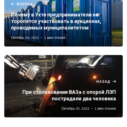
ВПЕРЕД
Почему в Ухте предприниматели не
торопятся участвовать в аукционах,
проводимых муниципалитетом
Октябрь 04, 2022
1 мин чтения
НАЗАД
При столкновении ВАЗа с опорой ЛЭП
пострадали два человека
Октябрь 03, 2022
1 мин чтения