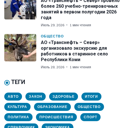
АО «Транснефть – Север» провело
более 260 учебно-тренировочных
занятий в первом полугодии 2026
года
Июль 29, 2026
1 мин чтения
ОБЩЕСТВО
АО «Транснефть – Север»
организовало экскурсию для
работников в старинное село
Республики Коми
Июль 28, 2026
1 мин чтения
ТЕГИ
АВТО
ЗАКОН
ЗДОРОВЬЕ
ИТОГИ
КУЛЬТУРА
ОБРАЗОВАНИЕ
ОБЩЕСТВО
ПОЛИТИКА
ПРОИСШЕСТВИЯ
СПОРТ
СПРАВОЧНИК
ЭКОНОМИКА