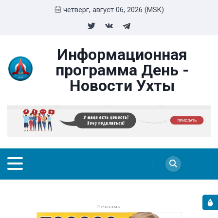
четверг, август 06, 2026 (MSK)
Информационная
программа День -
Новости Ухты
- Реклама -