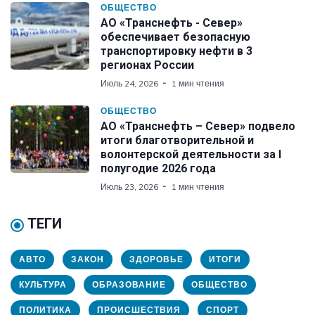
ОБЩЕСТВО
АО «Транснефть - Север»
обеспечивает безопасную
транспортировку нефти в 3
регионах России
Июль 24, 2026
1 мин чтения
ОБЩЕСТВО
АО «Транснефть – Север» подвело
итоги благотворительной и
волонтерской деятельности за I
полугодие 2026 года
Июль 23, 2026
1 мин чтения
ТЕГИ
АВТО
ЗАКОН
ЗДОРОВЬЕ
ИТОГИ
КУЛЬТУРА
ОБРАЗОВАНИЕ
ОБЩЕСТВО
ПОЛИТИКА
ПРОИСШЕСТВИЯ
СПОРТ