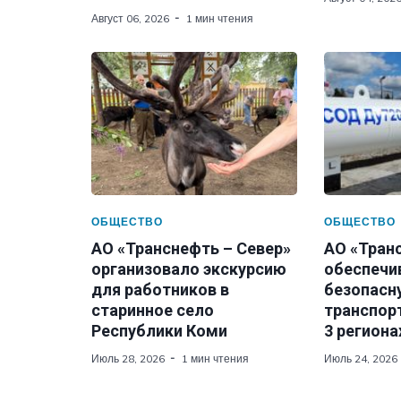
Август 06, 2026
1 мин чтения
ОБЩЕСТВО
ОБЩЕСТВО
АО «Транснефть – Север»
АО «Транс
организовало экскурсию
обеспечи
для работников в
безопасн
старинное село
транспор
Республики Коми
3 региона
Июль 28, 2026
1 мин чтения
Июль 24, 2026