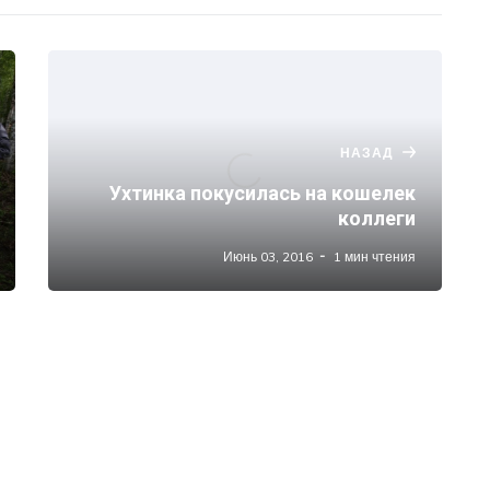
НАЗАД
Ухтинка покусилась на кошелек
коллеги
Июнь 03, 2016
1 мин чтения