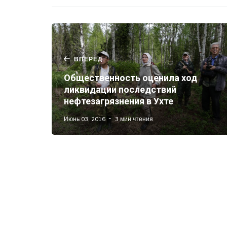
ВПЕРЕД
Общественность оценила ход
ликвидации последствий
нефтезагрязнения в Ухте
Июнь 03, 2016
3 мин чтения