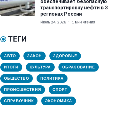
обеспечивает безопасную
транспортировку нефти в 3
регионах России
Июль 24, 2026
1 мин чтения
ТЕГИ
АВТО
ЗАКОН
ЗДОРОВЬЕ
ИТОГИ
КУЛЬТУРА
ОБРАЗОВАНИЕ
ОБЩЕСТВО
ПОЛИТИКА
ПРОИСШЕСТВИЯ
СПОРТ
СПРАВОЧНИК
ЭКОНОМИКА