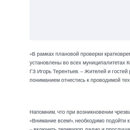
«В рамках плановой проверки кратковре
установлены во всех муниципалитетах 
ГЗ Игорь Терентьев. – Жителей и гостей
пониманием отнестись к проводимой тех
Напомним, что при возникновении чрезв
«Внимание всем!», необходимо подойти 
– включить телевизор, радио и прослуша