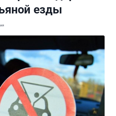
ьяной езды
ния