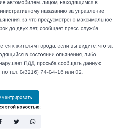
ление автомобилем, лицом, находящимся в
министративному наказанию за управление
ьянения, за что предусмотрено максимальное
рок до двух лет, сообщает пресс-служба
ся к жителям города, если вы видите, что за
одящийся в состоянии опьянения, либо
 нарушает ПДД, просьба сообщать данную
по тел. 8(8216) 74-84-16 или 02.
мментрировать
я этой новостью: