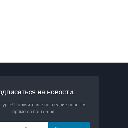
одписаться на новости
 курсе! Получите все последние новости
прямо на ваш email.