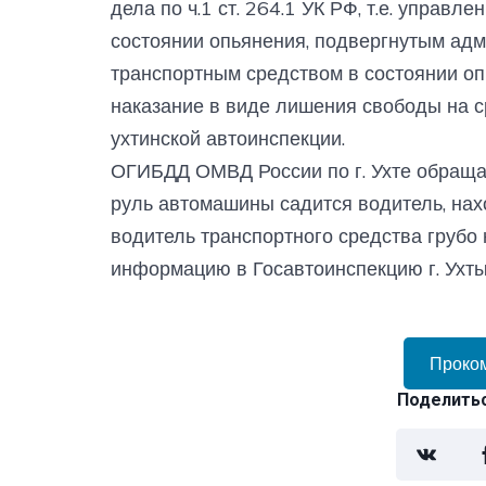
дела по ч.1 ст. 264.1 УК РФ, т.е. управ
состоянии опьянения, подвергнутым ад
транспортным средством в состоянии оп
наказание в виде лишения свободы на с
ухтинской автоинспекции.
ОГИБДД ОМВД России по г. Ухте обращает
руль автомашины садится водитель, нах
водитель транспортного средства грубо
информацию в Госавтоинспекцию г. Ухты 
Проко
Поделитьс