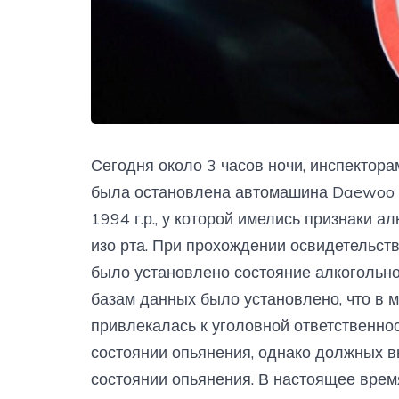
Сегодня около 3 часов ночи, инспекторами
была остановлена автомашина Daewoo N
1994 г.р., у которой имелись признаки а
изо рта. При прохождении освидетельст
было установлено состояние алкогольног
базам данных было установлено, что в 
привлекалась к уголовной ответственно
состоянии опьянения, однако должных в
состоянии опьянения. В настоящее врем