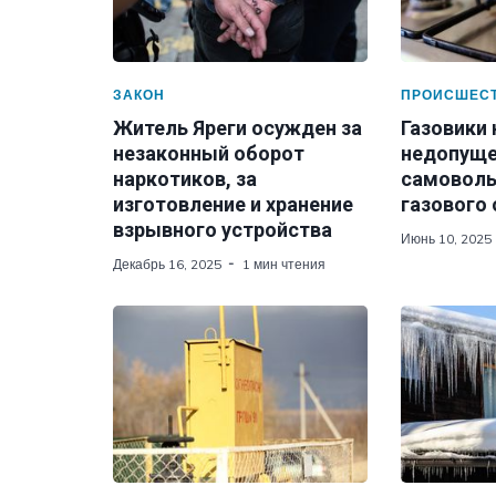
ЗАКОН
ПРОИСШЕС
Житель Яреги осужден за
Газовики
незаконный оборот
недопуще
наркотиков, за
самоволь
изготовление и хранение
газового
взрывного устройства
Июнь 10, 2025
Декабрь 16, 2025
1 мин чтения