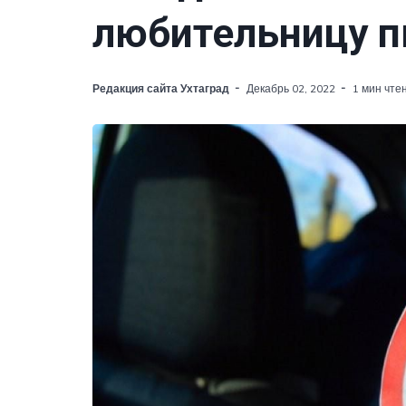
любительницу п
Редакция сайта Ухтаград
Декабрь 02, 2022
1 мин чте