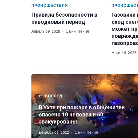
ПРОИСШЕСТВИЯ
ПРОИСШЕС
Правила безопасности в
Газовики
паводковый период
сход снег
может пр
Апрель 09, 2025
1 мин чтения
поврежд
газопров
Март 19, 2025
ВПЕРЕД
В Ухте при пожаре в общежитии
спасено 10 человек и 60
эвакуированы
Декабрь 03, 2022
1 мин чтения