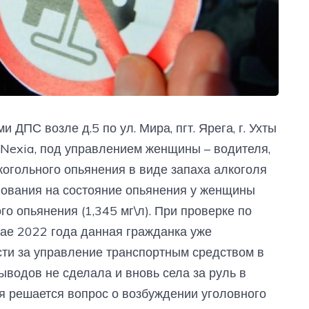
 ДПС возле д.5 по ул. Мира, пгт. Ярега, г. Ухты
exia, под управлением женщины – водителя,
лкогольного опьянения в виде запаха алкоголя
вования на состояние опьянения у женщины
о опьянения (1,345 мг\л). При проверке по
мае 2022 года данная гражданка уже
сти за управление транспортным средством в
ыводов не сделала и вновь села за руль в
я решается вопрос о возбуждении уголовного