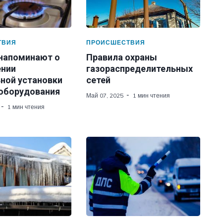
ТВИЯ
ПРОИСШЕСТВИЯ
 напоминают о
Правила охраны
нии
газораспределительных
ной установки
сетей
 оборудования
Май 07, 2025
1 мин чтения
1 мин чтения