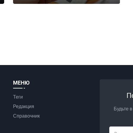
МЕНЮ
П
Теги
Редакция
Будьте в
Справочник
Email