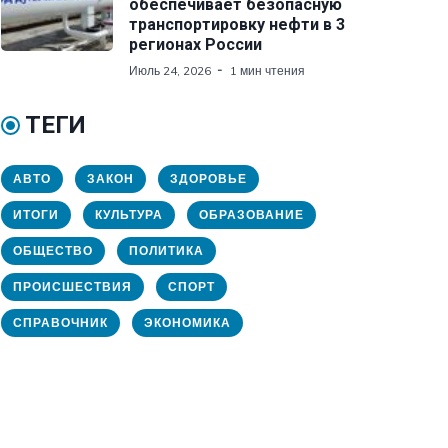
обеспечивает безопасную
транспортировку нефти в 3
регионах России
Июль 24, 2026
1 мин чтения
ТЕГИ
АВТО
ЗАКОН
ЗДОРОВЬЕ
ИТОГИ
КУЛЬТУРА
ОБРАЗОВАНИЕ
ОБЩЕСТВО
ПОЛИТИКА
ПРОИСШЕСТВИЯ
СПОРТ
СПРАВОЧНИК
ЭКОНОМИКА