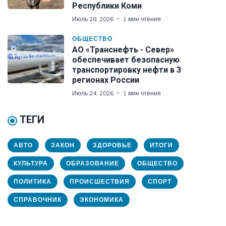
Республики Коми
Июль 28, 2026
1 мин чтения
ОБЩЕСТВО
АО «Транснефть - Север»
обеспечивает безопасную
транспортировку нефти в 3
регионах России
Июль 24, 2026
1 мин чтения
ТЕГИ
АВТО
ЗАКОН
ЗДОРОВЬЕ
ИТОГИ
КУЛЬТУРА
ОБРАЗОВАНИЕ
ОБЩЕСТВО
ПОЛИТИКА
ПРОИСШЕСТВИЯ
СПОРТ
СПРАВОЧНИК
ЭКОНОМИКА