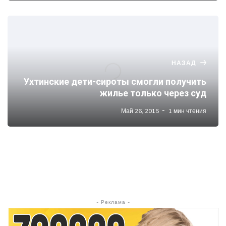
НАЗАД
Ухтинские дети-сироты смогли получить
жилье только через суд
Май 26, 2015
1 мин чтения
- Реклама -