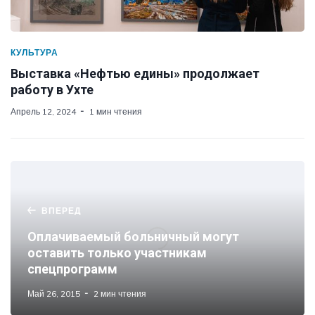
КУЛЬТУРА
Выставка «Нефтью едины» продолжает
работу в Ухте
Апрель 12, 2024
1 мин чтения
ВПЕРЕД
Оплачиваемый больничный могут
оставить только участникам
спецпрограмм
Май 26, 2015
2 мин чтения