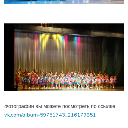
Фотографии вы можете посмотреть по ссылке
vk.com/album-59751743_216179851