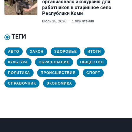
организовало экскурсию для
работников в старинное село
Республики Коми
Июль 28, 2026
1 мин чтения
ТЕГИ
АВТО
ЗАКОН
ЗДОРОВЬЕ
ИТОГИ
КУЛЬТУРА
ОБРАЗОВАНИЕ
ОБЩЕСТВО
ПОЛИТИКА
ПРОИСШЕСТВИЯ
СПОРТ
СПРАВОЧНИК
ЭКОНОМИКА