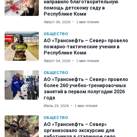
направило благотворительную
помощь детскому саду в
Республике Коми
Август 06, 2026
1 мин чтения
ОБЩЕСТВО
АО «Транснефть – Север» провело
пожарно-тактические учения в
Республике Коми
Август 04, 2026
1 мин чтения
ОБЩЕСТВО
АО «Транснефть – Север» провело
более 260 учебно-тренировочных
занятий в первом полугодии 2026
года
Июль 29, 2026
1 мин чтения
ОБЩЕСТВО
АО «Транснефть – Север»
организовало экскурсию для
работников в старинное село