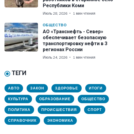
Республики Коми
Июль 28, 2026
1 мин чтения
ОБЩЕСТВО
АО «Транснефть - Север»
обеспечивает безопасную
транспортировку нефти в 3
регионах России
Июль 24, 2026
1 мин чтения
ТЕГИ
АВТО
ЗАКОН
ЗДОРОВЬЕ
ИТОГИ
КУЛЬТУРА
ОБРАЗОВАНИЕ
ОБЩЕСТВО
ПОЛИТИКА
ПРОИСШЕСТВИЯ
СПОРТ
СПРАВОЧНИК
ЭКОНОМИКА