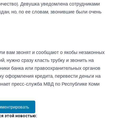
ичество). Девушка уведомлена сотрудниками
дан, но, по ее словам, звонившие были очень
ли вам звонят и сообщают о якобы незаконных
, нужно сразу класть трубку и звонить на
дники банка или правоохранительных органов
ку оформления кредита, перевести деньги на
минает пресс-служба МВД по Республике Коми
мментрировать
я этой новостью: