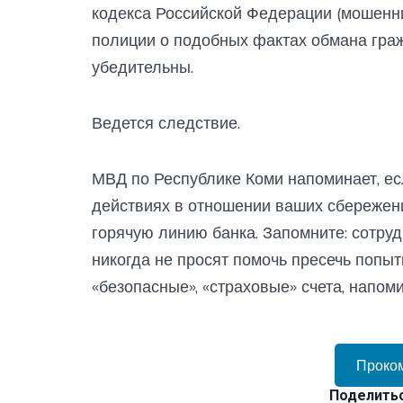
кодекса Российской Федерации (мошенн
полиции о подобных фактах обмана граж
убедительны.
Ведется следствие.
МВД по Республике Коми напоминает, ес
действиях в отношении ваших сбережений
горячую линию банка. Запомните: сотру
никогда не просят помочь пресечь попыт
«безопасные», «страховые» счета, напо
Проко
Поделитьс