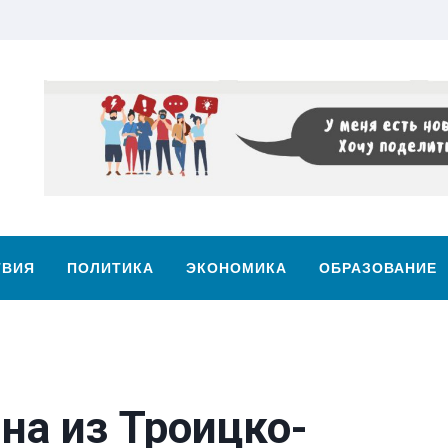
ТВИЯ
ПОЛИТИКА
ЭКОНОМИКА
ОБРАЗОВАНИЕ
а из Троицко-