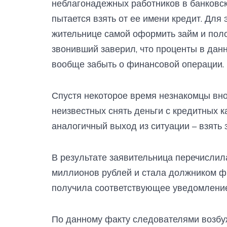
неблагонадежных работников в банковск
пытается взять от ее имени кредит. Для
жительнице самой оформить займ и поло
звонивший заверил, что проценты в данн
вообще забыть о финансовой операции.
Спустя некоторое время незнакомцы вно
неизвестных снять деньги с кредитных 
аналогичный выход из ситуации – взять 
В результате заявительница перечисли
миллионов рублей и стала должником фи
получила соответствующее уведомление
По данному факту следователями возбуж