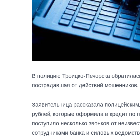
В полицию Троицко-Печорска обратилась
пострадавшая от действий мошенников.
Заявительница рассказала полицейским
рублей, которые оформила в кредит по п
поступило несколько звонков от неизве
сотрудниками банка и силовых ведомств