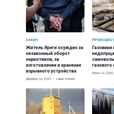
ЗАКОН
ПРОИСШЕС
Житель Яреги осужден за
Газовики
незаконный оборот
недопуще
наркотиков, за
самоволь
изготовление и хранение
газового
взрывного устройства
Июнь 10, 2025
Декабрь 16, 2025
1 мин чтения