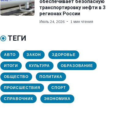
обеспечивает безопасную
транспортировку нефти в 3
регионах России
Июль 24, 2026
1 мин чтения
ТЕГИ
АВТО
ЗАКОН
ЗДОРОВЬЕ
ИТОГИ
КУЛЬТУРА
ОБРАЗОВАНИЕ
ОБЩЕСТВО
ПОЛИТИКА
ПРОИСШЕСТВИЯ
СПОРТ
СПРАВОЧНИК
ЭКОНОМИКА