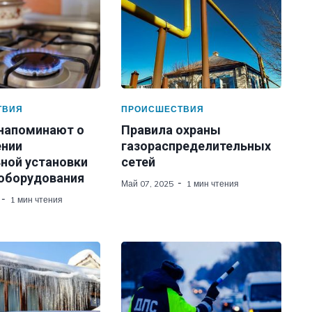
ТВИЯ
ПРОИСШЕСТВИЯ
 напоминают о
Правила охраны
нии
газораспределительных
ной установки
сетей
 оборудования
Май 07, 2025
1 мин чтения
1 мин чтения