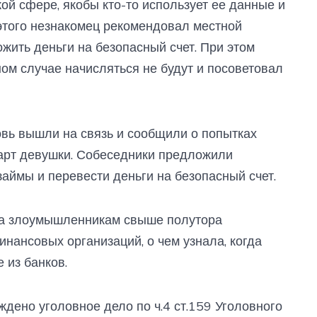
ой сфере, якобы кто-то использует ее данные и
 этого незнакомец рекомендовал местной
жить деньги на безопасный счет. При этом
ом случае начисляться не будут и посоветовал
вь вышли на связь и сообщили о попытках
карт девушки. Собеседники предложили
займы и перевести деньги на безопасный счет.
ла злоумышленникам свыше полутора
нансовых организаций, о чем узнала, когда
 из банков.
дено уголовное дело по ч.4 ст.159 Уголовного