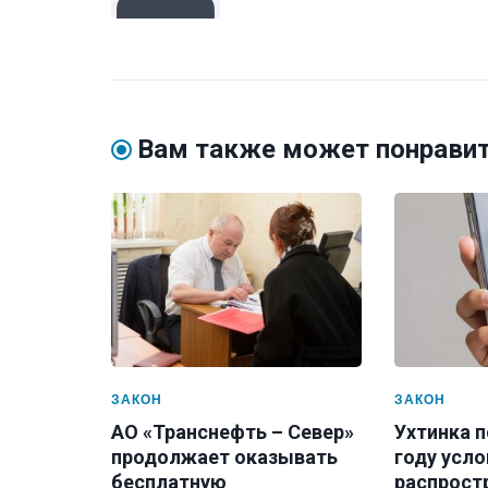
Вам также может понрави
ЗАКОН
ЗАКОН
АО «Транснефть – Север»
Ухтинка п
продолжает оказывать
году усло
бесплатную
распрост