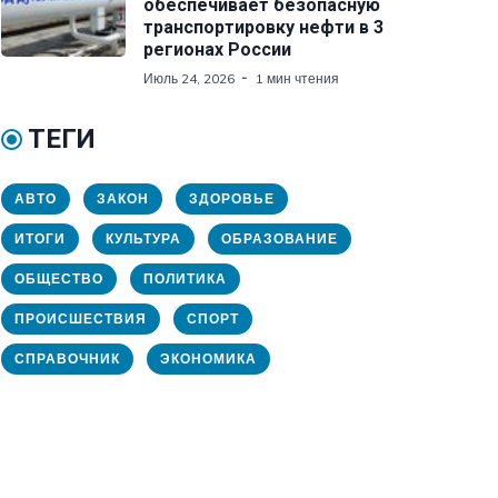
обеспечивает безопасную
транспортировку нефти в 3
регионах России
Июль 24, 2026
1 мин чтения
ТЕГИ
АВТО
ЗАКОН
ЗДОРОВЬЕ
ИТОГИ
КУЛЬТУРА
ОБРАЗОВАНИЕ
ОБЩЕСТВО
ПОЛИТИКА
ПРОИСШЕСТВИЯ
СПОРТ
СПРАВОЧНИК
ЭКОНОМИКА