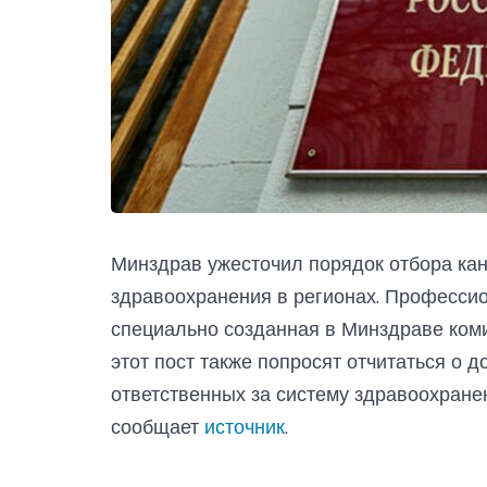
Минздрав ужесточил порядок отбора ка
здравоохранения в регионах. Професси
специально созданная в Минздраве коми
этот пост также попросят отчитаться о 
ответственных за систему здравоохранени
сообщает
источник
.