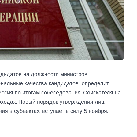
ндидатов на должности министров
ональные качества кандидатов определит
ссия по итогам собеседования. Соискателя на
доходах. Новый порядок утверждения лиц,
я в субъектах, вступает в силу 5 ноября,