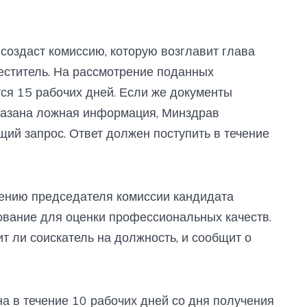
создаст комиссию, которую возглавит глава
еститель. На рассмотрение поданных
ся 15 рабочих дней. Если же документы
указана ложная информация, Минздрав
щий запрос. Ответ должен поступить в течение
ению председателя комиссии кандидата
ование для оценки профессиональных качеств.
т ли соискатель на должность, и сообщит о
на в течение 10 рабочих дней со дня получения