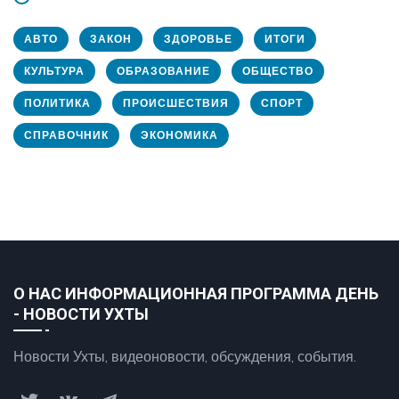
АВТО
ЗАКОН
ЗДОРОВЬЕ
ИТОГИ
КУЛЬТУРА
ОБРАЗОВАНИЕ
ОБЩЕСТВО
ПОЛИТИКА
ПРОИСШЕСТВИЯ
СПОРТ
СПРАВОЧНИК
ЭКОНОМИКА
О НАС ИНФОРМАЦИОННАЯ ПРОГРАММА ДЕНЬ
- НОВОСТИ УХТЫ
Новости Ухты, видеоновости, обсуждения, события.