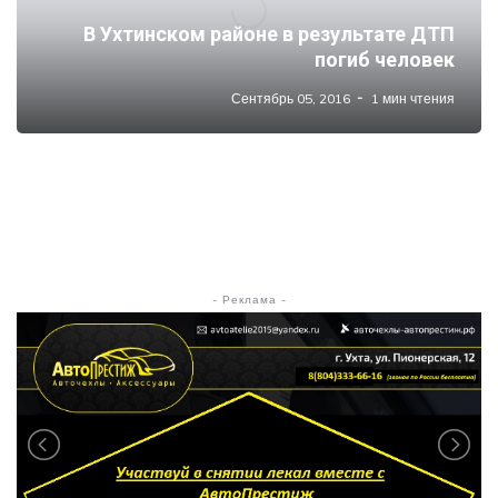
В Ухтинском районе в результате ДТП
погиб человек
Сентябрь 05, 2016
1 мин чтения
- Реклама -