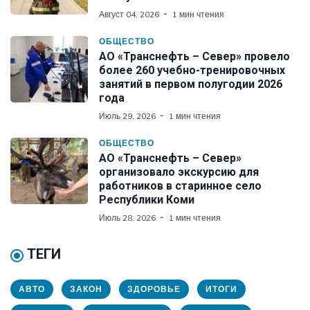
Август 04, 2026
1 мин чтения
ОБЩЕСТВО
АО «Транснефть – Север» провело
более 260 учебно-тренировочных
занятий в первом полугодии 2026
года
Июль 29, 2026
1 мин чтения
ОБЩЕСТВО
АО «Транснефть – Север»
организовало экскурсию для
работников в старинное село
Республики Коми
Июль 28, 2026
1 мин чтения
ТЕГИ
АВТО
ЗАКОН
ЗДОРОВЬЕ
ИТОГИ