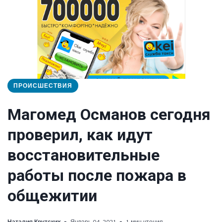
ПРОИСШЕСТВИЯ
Магомед Османов сегодня
проверил, как идут
восстановительные
работы после пожара в
общежитии
Наталия Крутских
Январь 04, 2021
1 мин чтения