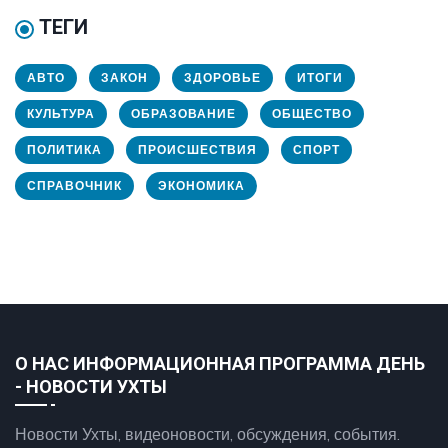
ТЕГИ
АВТО
ЗАКОН
ЗДОРОВЬЕ
ИТОГИ
КУЛЬТУРА
ОБРАЗОВАНИЕ
ОБЩЕСТВО
ПОЛИТИКА
ПРОИСШЕСТВИЯ
СПОРТ
СПРАВОЧНИК
ЭКОНОМИКА
О НАС ИНФОРМАЦИОННАЯ ПРОГРАММА ДЕНЬ
- НОВОСТИ УХТЫ
Новости Ухты, видеоновости, обсуждения, события.