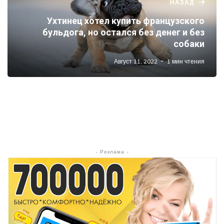
НАЗАД
Ухтинец хотел купить французского
бульдога, но остался без денег и без
собаки
Август 11, 2022
1 мин чтения
- Реклама -