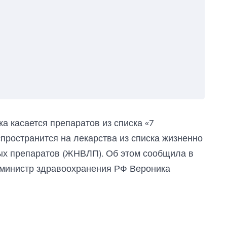
а касается препаратов из списка «7
спространится на лекарства из списка жизненно
х препаратов (ЖНВЛП). Об этом сообщила в
 министр здравоохранения РФ Вероника