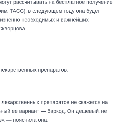
могут рассчитывать на бесплатное получение
им. ТАСС), в следующем году она будет
 жизненно необходимых и важнейших
Скворцова.
екарственных препаратов.
а лекарственных препаратов не скажется на
ный ее вариант — баркод. Он дешевый, не
в», — пояснила она.