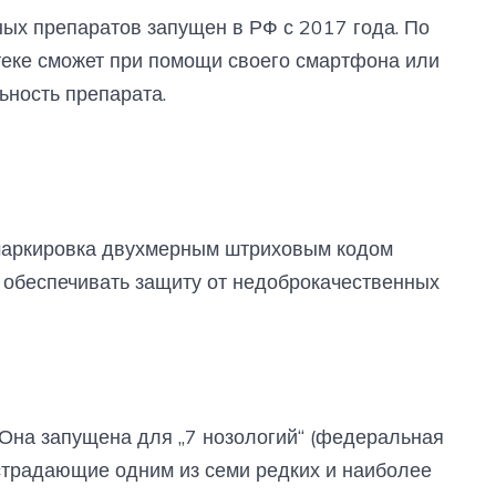
ых препаратов запущен в РФ с 2017 года. По
теке сможет при помощи своего смартфона или
ьность препарата.
 маркировка двухмерным штриховым кодом
 обеспечивать защиту от недоброкачественных
. Она запущена для „7 нозологий“ (федеральная
 страдающие одним из семи редких и наиболее