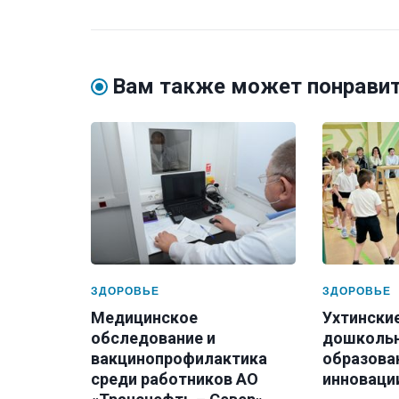
Вам также может понрави
ЗДОРОВЬЕ
ЗДОРОВЬЕ
Медицинское
Ухтински
обследование и
дошколь
вакцинопрофилактика
образова
среди работников АО
инновации