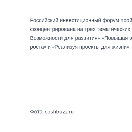
Российский инвестиционный форум прой
сконцентрирована на трех тематических 
Возможности для развития», «Повышая 
роста» и «Реализуя проекты для жизни».
Фото: cashbuzz.ru