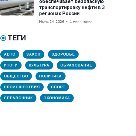
обеспечивает безопасную
транспортировку нефти в 3
регионах России
Июль 24, 2026
1 мин чтения
ТЕГИ
АВТО
ЗАКОН
ЗДОРОВЬЕ
ИТОГИ
КУЛЬТУРА
ОБРАЗОВАНИЕ
ОБЩЕСТВО
ПОЛИТИКА
ПРОИСШЕСТВИЯ
СПОРТ
СПРАВОЧНИК
ЭКОНОМИКА