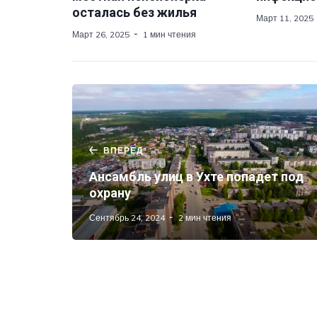
осталась без жилья
Март 11, 2025
Март 26, 2025
1 мин чтения
ВПЕРЕД
Ансамбль улиц в Ухте попадет под
охрану
Сентябрь 24, 2024
2 мин чтения