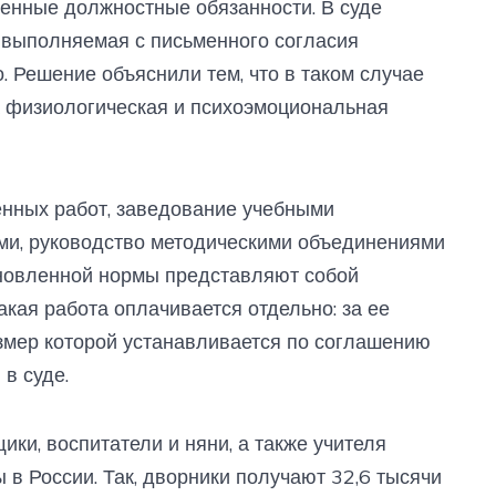
венные должностные обязанности. В суде
, выполняемая с письменного согласия
. Решение объяснили тем, что в таком случае
 а физиологическая и психоэмоциональная
енных работ, заведование учебными
ми, руководство методическими объединениями
тановленной нормы представляют собой
кая работа оплачивается отдельно: за ее
змер которой устанавливается по соглашению
в суде.
ки, воспитатели и няни, а также учителя
в России. Так, дворники получают 32,6 тысячи