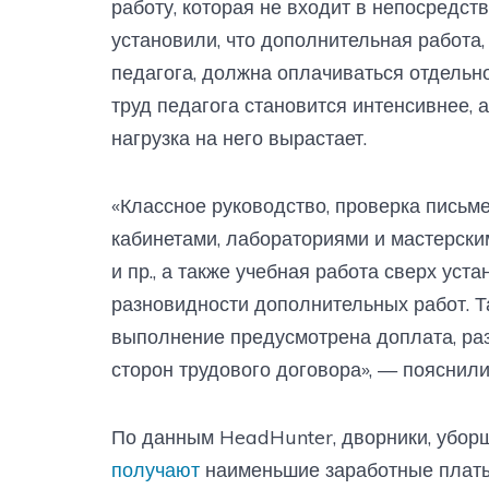
работу, которая не входит в непосредст
установили, что дополнительная работа
педагога, должна оплачиваться отдельно
труд педагога становится интенсивнее,
нагрузка на него вырастает.
«Классное руководство, проверка письм
кабинетами, лабораториями и мастерски
и пр., а также учебная работа сверх ус
разновидности дополнительных работ. Та
выполнение предусмотрена доплата, ра
сторон трудового договора», — пояснили 
По данным HeadHunter, дворники, уборщи
получают
наименьшие заработные платы 