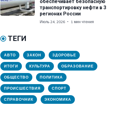
обеспечивает безопасную
транспортировку нефти в 3
регионах России
Июль 24, 2026
1 мин чтения
ТЕГИ
АВТО
ЗАКОН
ЗДОРОВЬЕ
ИТОГИ
КУЛЬТУРА
ОБРАЗОВАНИЕ
ОБЩЕСТВО
ПОЛИТИКА
ПРОИСШЕСТВИЯ
СПОРТ
СПРАВОЧНИК
ЭКОНОМИКА