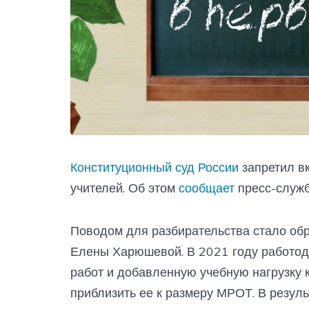
Конституционный суд России
запретил вк
учителей. Об этом
сообщает
пресс-служб
Поводом для разбирательства стало обр
Елены Харюшевой. В 2021 году работод
работ и добавленную учебную нагрузку к
приблизить ее к размеру МРОТ. В резуль