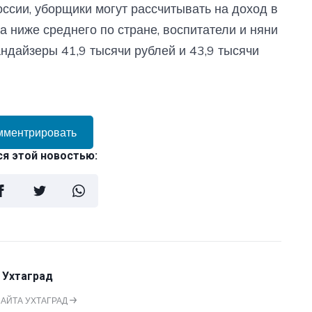
оссии, уборщики могут рассчитывать на доход в
а ниже среднего по стране, воспитатели и няни
андайзеры 41,9 тысячи рублей и 43,9 тысячи
мментрировать
я этой новостью:
 Ухтаград
САЙТА УХТАГРАД