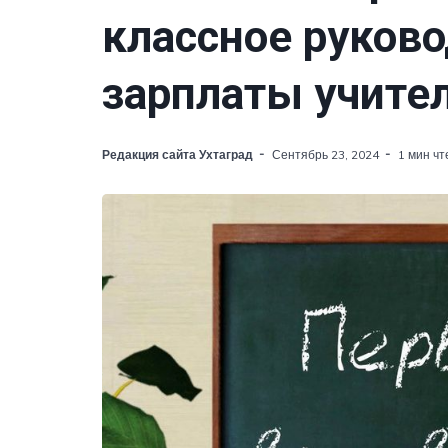
классное руков
зарплаты учите
Редакция сайта Ухтаград
Сентябрь 23, 2024
1 мин чт