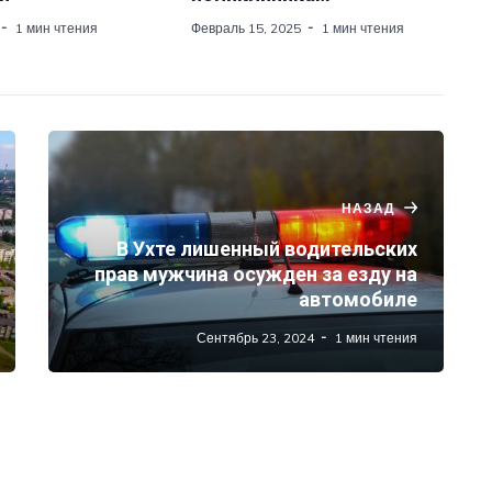
1 мин чтения
Февраль 15, 2025
1 мин чтения
НАЗАД
В Ухте лишенный водительских
прав мужчина осужден за езду на
автомобиле
Сентябрь 23, 2024
1 мин чтения