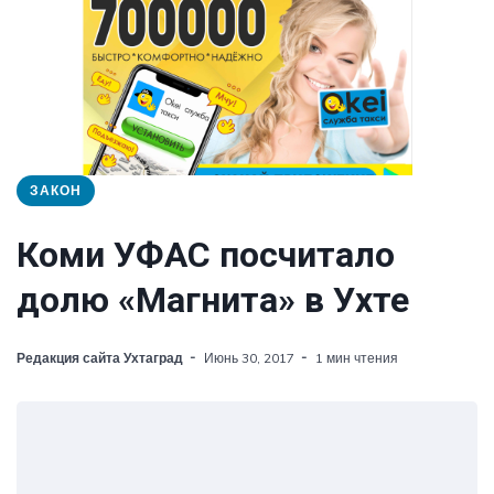
ЗАКОН
Коми УФАС посчитало
долю «Магнита» в Ухте
Редакция сайта Ухтаград
Июнь 30, 2017
1 мин чтения