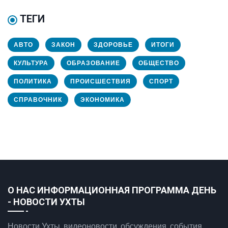
ТЕГИ
АВТО
ЗАКОН
ЗДОРОВЬЕ
ИТОГИ
КУЛЬТУРА
ОБРАЗОВАНИЕ
ОБЩЕСТВО
ПОЛИТИКА
ПРОИСШЕСТВИЯ
СПОРТ
СПРАВОЧНИК
ЭКОНОМИКА
О НАС ИНФОРМАЦИОННАЯ ПРОГРАММА ДЕНЬ
- НОВОСТИ УХТЫ
Новости Ухты, видеоновости, обсуждения, события.