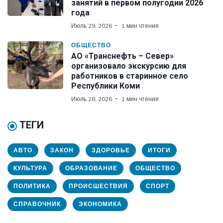
занятий в первом полугодии 2026
года
Июль 29, 2026
1 мин чтения
ОБЩЕСТВО
АО «Транснефть – Север»
организовало экскурсию для
работников в старинное село
Республики Коми
Июль 28, 2026
1 мин чтения
ТЕГИ
АВТО
ЗАКОН
ЗДОРОВЬЕ
ИТОГИ
КУЛЬТУРА
ОБРАЗОВАНИЕ
ОБЩЕСТВО
ПОЛИТИКА
ПРОИСШЕСТВИЯ
СПОРТ
СПРАВОЧНИК
ЭКОНОМИКА