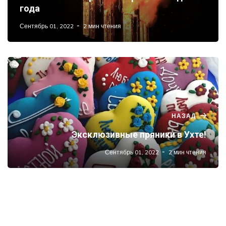
года
Сентябрь 01, 2022
2 мин чтения
НАЗАД
Эксклюзивные пряники в Ухте!
Сентябрь 01, 2022
2 мин чтения