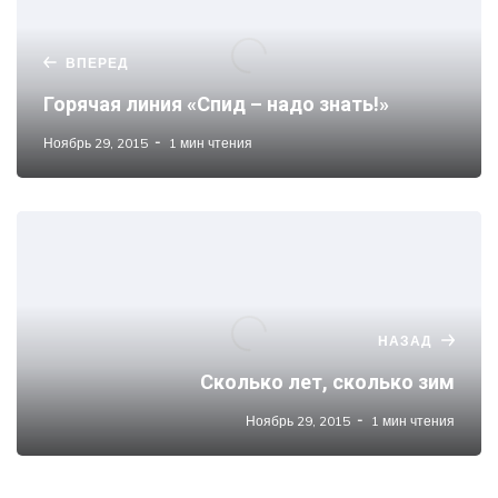
ВПЕРЕД
Горячая линия «Спид – надо знать!»
Ноябрь 29, 2015
1 мин чтения
НАЗАД
Сколько лет, сколько зим
Ноябрь 29, 2015
1 мин чтения