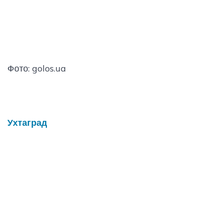
Фото: golos.ua
Ухтаград