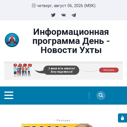
четверг, август 06, 2026 (MSK)
Информационная
программа День -
Новости Ухты
- Реклама -