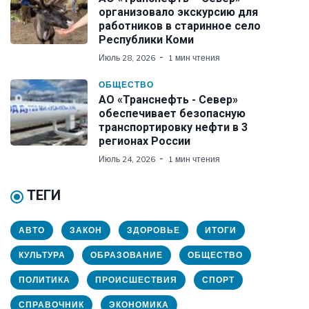
организовало экскурсию для
работников в старинное село
Республики Коми
Июль 28, 2026
1 мин чтения
ОБЩЕСТВО
АО «Транснефть - Север»
обеспечивает безопасную
транспортировку нефти в 3
регионах России
Июль 24, 2026
1 мин чтения
ТЕГИ
АВТО
ЗАКОН
ЗДОРОВЬЕ
ИТОГИ
КУЛЬТУРА
ОБРАЗОВАНИЕ
ОБЩЕСТВО
ПОЛИТИКА
ПРОИСШЕСТВИЯ
СПОРТ
СПРАВОЧНИК
ЭКОНОМИКА