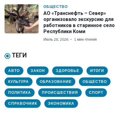
ОБЩЕСТВО
АО «Транснефть – Север»
организовало экскурсию для
работников в старинное село
Республики Коми
Июль 28, 2026
1 мин чтения
ТЕГИ
АВТО
ЗАКОН
ЗДОРОВЬЕ
ИТОГИ
КУЛЬТУРА
ОБРАЗОВАНИЕ
ОБЩЕСТВО
ПОЛИТИКА
ПРОИСШЕСТВИЯ
СПОРТ
СПРАВОЧНИК
ЭКОНОМИКА