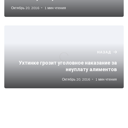
Октябрь 20, 2016
1 мин чтения
НАЗАД
Ухтинке грозит уголовное наказание за
неуплату алиментов
Октябрь 20, 2016
1 мин чтения