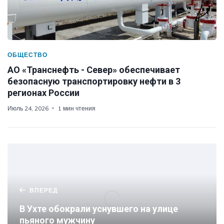
ОБЩЕСТВО
АО «Транснефть - Север» обеспечивает
безопасную транспортировку нефти в 3
регионах России
Июль 24, 2026
1 мин чтения
ВПЕРЕД
В Ухте обокрали уснувшего на улице
пьяного мужчину