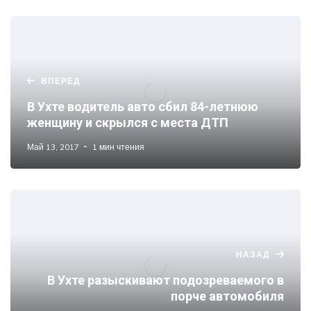
ВПЕРЕД
В Ухте водитель авто сбил 84-летнюю
женщину и скрылся с места ДТП
Май 13, 2017
1 мин чтения
НАЗАД
В Ухте разыскивают подозреваемого в
порче автомобиля