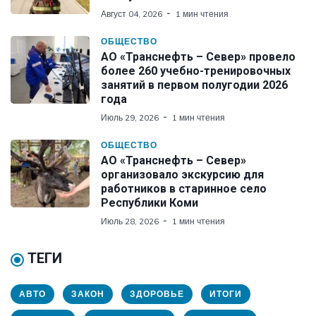
Август 04, 2026
1 мин чтения
ОБЩЕСТВО
АО «Транснефть – Север» провело
более 260 учебно-тренировочных
занятий в первом полугодии 2026
года
Июль 29, 2026
1 мин чтения
ОБЩЕСТВО
АО «Транснефть – Север»
организовало экскурсию для
работников в старинное село
Республики Коми
Июль 28, 2026
1 мин чтения
ТЕГИ
АВТО
ЗАКОН
ЗДОРОВЬЕ
ИТОГИ