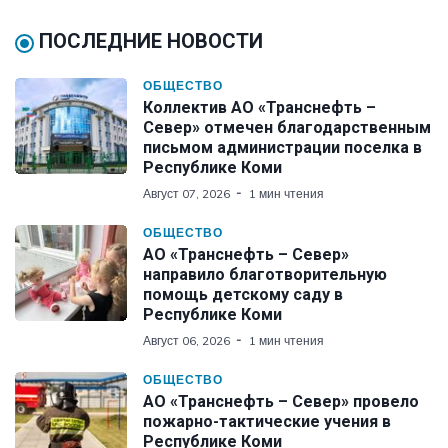
ПОСЛЕДНИЕ НОВОСТИ
ОБЩЕСТВО
Коллектив АО «Транснефть –
Север» отмечен благодарственным
письмом администрации поселка в
Республике Коми
Август 07, 2026
1 мин чтения
ОБЩЕСТВО
АО «Транснефть – Север»
направило благотворительную
помощь детскому саду в
Республике Коми
Август 06, 2026
1 мин чтения
ОБЩЕСТВО
АО «Транснефть – Север» провело
пожарно-тактические учения в
Республике Коми