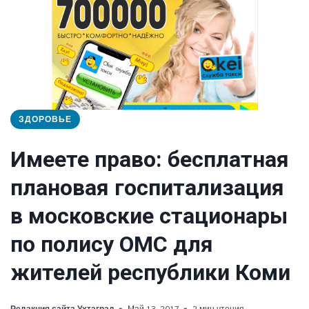
ЗДОРОВЬЕ
Имеете право: бесплатная
плановая госпитализация
в московские стационары
по полису ОМС для
жителей республики Коми
Редакция сайта Ухтаград
Май 13, 2017
2 мин чтения