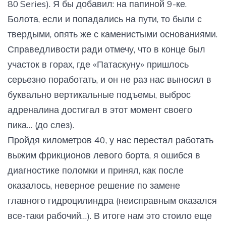
80 Series). Я бы добавил: на папиной 9-ке.
Болота, если и попадались на пути, то были с
твердыми, опять же с каменистыми основаниями.
Справедливости ради отмечу, что в конце был
участок в горах, где «Патаскуну» пришлось
серьезно поработать, и он не раз нас выносил в
буквально вертикальные подъемы, выброс
адреналина достигал в этот момент своего
пика… (до слез).
Пройдя километров 40, у нас перестал работать
выжим фрикционов левого борта, я ошибся в
диагностике поломки и принял, как после
оказалось, неверное решение по замене
главного гидроцилиндра (неисправным оказался
все-таки рабочий…). В итоге нам это стоило еще