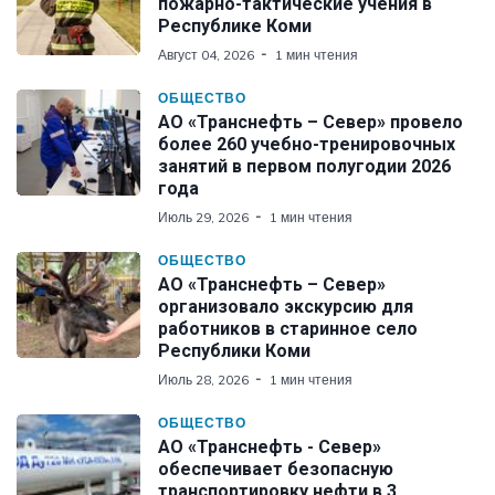
пожарно-тактические учения в
Республике Коми
Август 04, 2026
1 мин чтения
ОБЩЕСТВО
АО «Транснефть – Север» провело
более 260 учебно-тренировочных
занятий в первом полугодии 2026
года
Июль 29, 2026
1 мин чтения
ОБЩЕСТВО
АО «Транснефть – Север»
организовало экскурсию для
работников в старинное село
Республики Коми
Июль 28, 2026
1 мин чтения
ОБЩЕСТВО
АО «Транснефть - Север»
обеспечивает безопасную
транспортировку нефти в 3