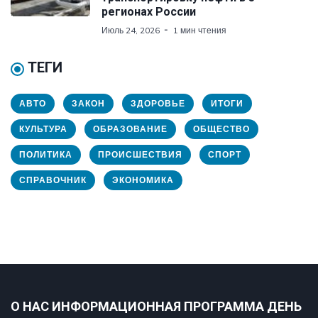
регионах России
Июль 24, 2026
1 мин чтения
ТЕГИ
АВТО
ЗАКОН
ЗДОРОВЬЕ
ИТОГИ
КУЛЬТУРА
ОБРАЗОВАНИЕ
ОБЩЕСТВО
ПОЛИТИКА
ПРОИСШЕСТВИЯ
СПОРТ
СПРАВОЧНИК
ЭКОНОМИКА
О НАС ИНФОРМАЦИОННАЯ ПРОГРАММА ДЕНЬ