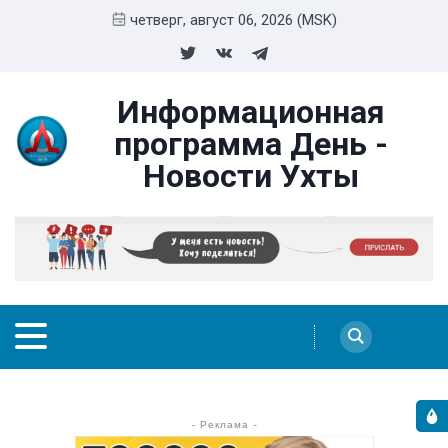
четверг, август 06, 2026 (MSK)
Информационная
программа День -
Новости Ухты
- Реклама -