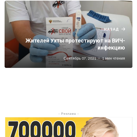
НАЗАД
Жителей Ухты протестируют на ВИЧ-
инфекцию
Сентябрь 07, 2021
1 мин чтения
- Реклама -