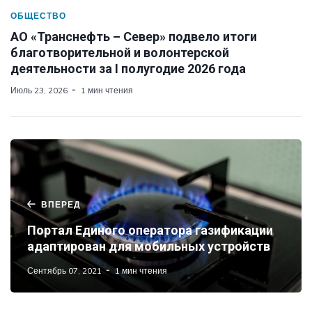
ОБЩЕСТВО
АО «Транснефть – Север» подвело итоги
благотворительной и волонтерской
деятельности за I полугодие 2026 года
Июль 23, 2026
1 мин чтения
ВПЕРЕД
Портал Единого оператора газификации
адаптирован для мобильных устройств
Сентябрь 07, 2021
1 мин чтения