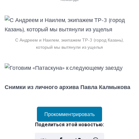
С Андреем и Наилем, экипажем ТР-3 (город Казань),
который мы вытянули из ущелья
Снимки из личного архива Павла Калмыкова
Прокомментрировать
Поделиться этой новостью: