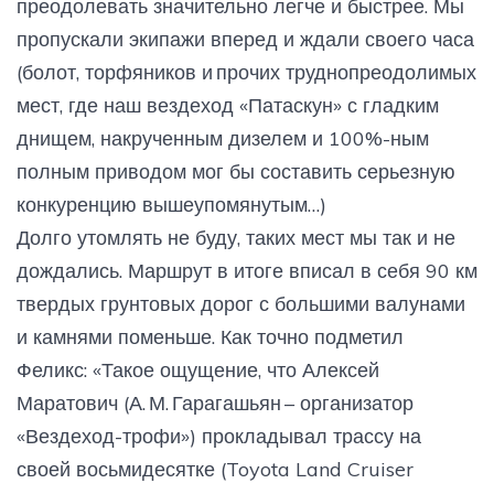
преодолевать значительно легче и быстрее. Мы
пропускали экипажи вперед и ждали своего часа
(болот, торфяников и прочих труднопреодолимых
мест, где наш вездеход «Патаскун» с гладким
днищем, накрученным дизелем и 100%-ным
полным приводом мог бы составить серьезную
конкуренцию вышеупомянутым…)
Долго утомлять не буду, таких мест мы так и не
дождались. Маршрут в итоге вписал в себя 90 км
твердых грунтовых дорог с большими валунами
и камнями поменьше. Как точно подметил
Феликс: «Такое ощущение, что Алексей
Маратович (А. М. Гарагашьян – организатор
«Вездеход-трофи») прокладывал трассу на
своей восьмидесятке (Toyota Land Cruiser