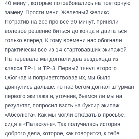
40 минут, которые потребовались на повторную
замену. Прости меня, Железный Феликс.
Потратив на все про все 90 минут, приняли
волевое решение биться до конца и двигаться
только вперед. К тому времени нас обогнали
практически все из 14 стартовавших экипажей.
На перевале мы догнали два вездехода из
класса ТР-1 и ТР-3. Первый тянул второго.
Обогнав и поприветствовав их, мы было
двинулись дальше, но нас бегом догнал штурман
первого экипажа и, уточнив, бьемся ли мы на
результат, попросил взять на буксир экипаж
«Абсолюта». Как мы могли отказать в просьбе,
сидя в «Патаскуне». Так получилась история
доброго дела, которое, как говорится, к тебе