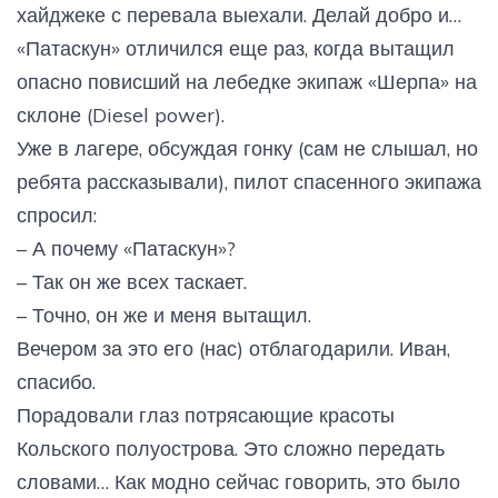
хайджеке с перевала выехали. Делай добро и…
«Патаскун» отличился еще раз, когда вытащил
опасно повисший на лебедке экипаж «Шерпа» на
склоне (Diesel power).
Уже в лагере, обсуждая гонку (сам не слышал, но
ребята рассказывали), пилот спасенного экипажа
спросил:
– А почему «Патаскун»?
– Так он же всех таскает.
– Точно, он же и меня вытащил.
Вечером за это его (нас) отблагодарили. Иван,
спасибо.
Порадовали глаз потрясающие красоты
Кольского полуострова. Это сложно передать
словами… Как модно сейчас говорить, это было