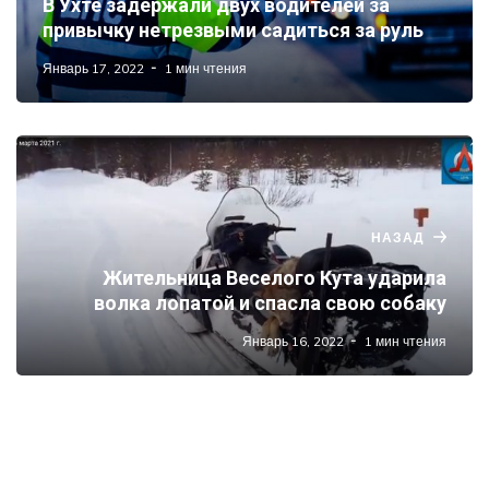
В Ухте задержали двух водителей за
привычку нетрезвыми садиться за руль
Январь 17, 2022
1 мин чтения
НАЗАД
Жительница Веселого Кута ударила
волка лопатой и спасла свою собаку
Январь 16, 2022
1 мин чтения