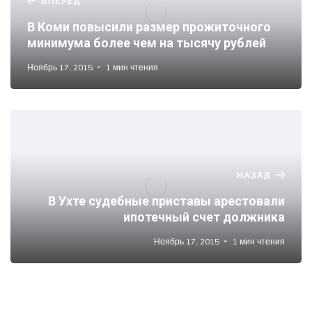
ВПЕРЕД
В Коми повысили размер прожиточного
минимума более чем на тысячу рублей
Ноябрь 17, 2015
1 мин чтения
НАЗАД
В Ухте судебные приставы арестовали
ипотечный счет должника
Ноябрь 17, 2015
1 мин чтения