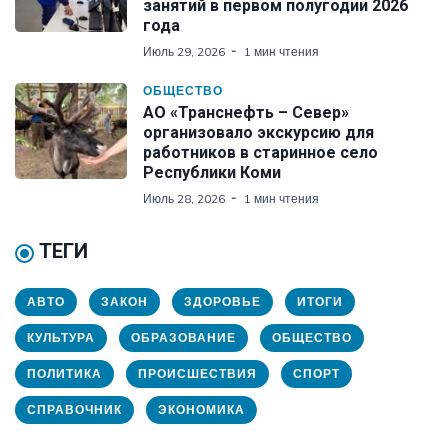
занятий в первом полугодии 2026
года
Июль 29, 2026
1 мин чтения
ОБЩЕСТВО
АО «Транснефть – Север»
организовало экскурсию для
работников в старинное село
Республики Коми
Июль 28, 2026
1 мин чтения
ТЕГИ
АВТО
ЗАКОН
ЗДОРОВЬЕ
ИТОГИ
КУЛЬТУРА
ОБРАЗОВАНИЕ
ОБЩЕСТВО
ПОЛИТИКА
ПРОИСШЕСТВИЯ
СПОРТ
СПРАВОЧНИК
ЭКОНОМИКА