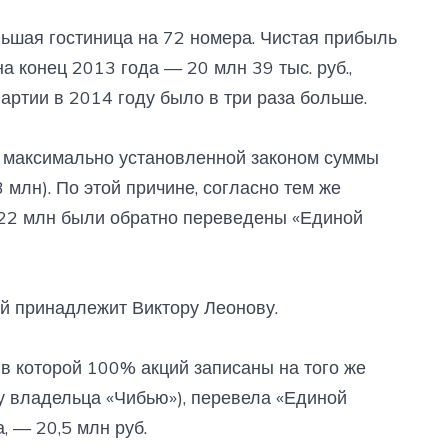
шая гостиница на 72 номера. Чистая прибыль
а конец 2013 года — 20 млн 39 тыс. руб.,
артии в ​2014 году было в три раза больше.
 максимально установленной законом суммы
 млн). По этой причине, согласно тем же
 22 млн были обратно переведены «Единой
й принадлежит Виктору Леонову.
 в которой 100% акций записаны на того же
 у владельца «Чибью»), перевела «Единой
, — 20,5 млн руб.