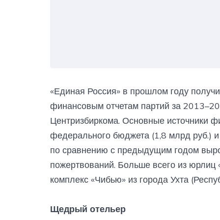
​«Единая Россия» в прошлом году получи
финансовым отчетам партий за 2013–20
Центризбиркома. Основные источники ф
федерального бюджета (1,8 млрд руб.) и
по сравнению с предыдущим годом вырос
пожертвований. Больше всего из юрлиц​
комплекс «Чибью» из города Ухта (Респу
Щедрый отельер