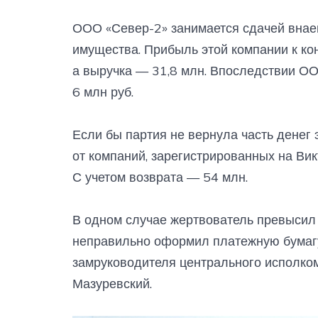
ООО «Север-2» занимается сдачей внае
имущества. Прибыль этой компании к кон
а выручка — 31,8 млн. Впоследствии ОО
6 млн руб.
Если бы партия не вернула часть денег
от компаний, зарегистрированных на Вик
С учетом возврата — 54 млн.
В одном случае жертвователь превысил 
неправильно оформил платежную бумагу
замруководителя центрального исполком
Мазуревский.