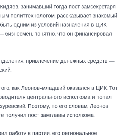
Кидяев, занимавший тогда пост замсекретаря
ным политтехнологом, рассказывает знакомый
быть одним из условий назначения в ЦИК,
— бизнесмен, понятно, что он финансировал
отделения, привлечение денежных средств —
ский.
ого, как Леонов-младший оказался в ЦИК. Тот
ководителя центрального исполкома и попал
зуревский. Поэтому, по его словам, Леонов
ге получил пост замглавы исполкома.
ил работу в партии, его региональное