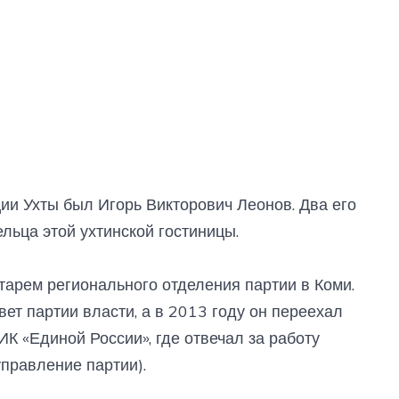
ии Ухты был Игорь Викторович Леонов. Два его
льца этой ухтинской гостиницы.
арем регионального отделения партии в Коми.
вет партии власти, а в 2013 году он переехал
ИК «Единой России», где отвечал за работу
равление партии).​​