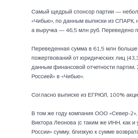
Самый щедрый спонсор партии — неболь
«Чибью», по данным выписки из СПАРК, н
а выручка — 46,5 млн руб. Переведено п
Переведенная сумма в 61,5 млн больше
пожертвований от юридических лиц (43,3
данным финансовой отчетности партии,
Россией» в «Чибью».
Согласно выписке из ЕГРЮЛ, 100% акци
В том же году компания ООО «Север-2»,
Виктора Леонова (с таким же ИНН, как и
России» сумму, близкую к сумме возврата