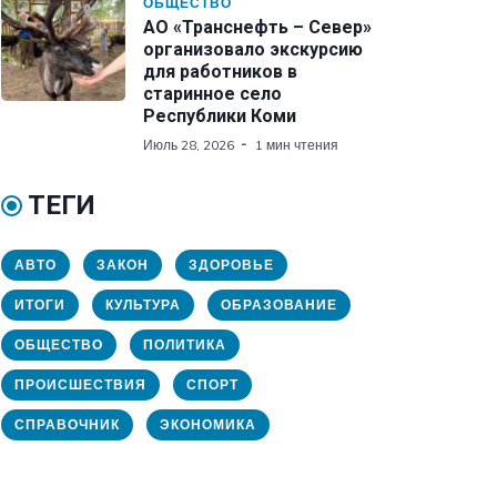
ОБЩЕСТВО
АО «Транснефть – Север»
организовало экскурсию
для работников в
старинное село
Республики Коми
Июль 28, 2026
1 мин чтения
ТЕГИ
АВТО
ЗАКОН
ЗДОРОВЬЕ
ИТОГИ
КУЛЬТУРА
ОБРАЗОВАНИЕ
ОБЩЕСТВО
ПОЛИТИКА
ПРОИСШЕСТВИЯ
СПОРТ
СПРАВОЧНИК
ЭКОНОМИКА