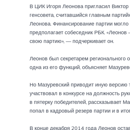
В ЦИК Игоря Леонова пригласил Виктор 
генсовета, считавшийся главным партий
Леонова. Финансирование партии могло 
предполагает собеседник РБК. «Леонов 
свою партию», — подчеркивает он.
Леонов был секретарем регионального 
одна из его функций, объясняет Мазурев
Но Мазуревский приводит иную версию т
участвовал в конкурсе на должность ру
в пятерку победителей, рассказывает Ма
попал в кадровый резерв партии и в ито
В конце декабря 2014 года Леонов остав