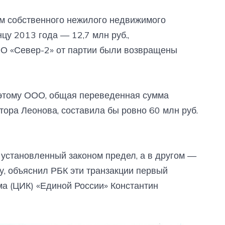
м собственного нежилого недвижимого
цу 2013 года — 12,7 млн руб.,
О «Север-2» от партии были воз​вращены
 этому ООО, общая переведенная сумма
тора Леонова, составила бы ровно 60 млн руб.
установленный законом предел, а в другом —
, объяснил РБК эти транзакции первый
а (ЦИК) «Единой России» Константин