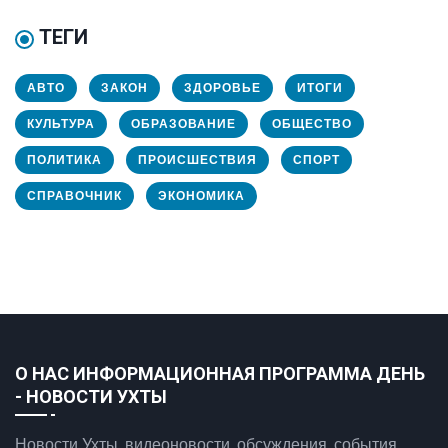
ТЕГИ
АВТО
ЗАКОН
ЗДОРОВЬЕ
ИТОГИ
КУЛЬТУРА
ОБРАЗОВАНИЕ
ОБЩЕСТВО
ПОЛИТИКА
ПРОИСШЕСТВИЯ
СПОРТ
СПРАВОЧНИК
ЭКОНОМИКА
О НАС ИНФОРМАЦИОННАЯ ПРОГРАММА ДЕНЬ
- НОВОСТИ УХТЫ
Новости Ухты, видеоновости, обсуждения, события.