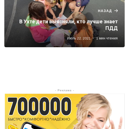
НАЗАД
В Ухте дети выясняли, кто лучше знает
ПДД
Июль 22, 2021
1 мин чтения
- Реклама -