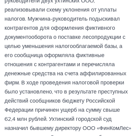
руководители двух ухтинских ООО,
реализовывали схему уклонения от уплаты
налогов. Мужчина-руководитель подыскивал
контрагентов для оформления фиктивного
документооборота о поставке лесопродукции с
целью уменьшения налогооблагаемой базы, а
его сообщница оформляла фиктивные
отношения с контрагентами и перечисляла
денежные средства на счета аффилированных
фирм. В ходе проведения налоговой проверки
было установлено, что в результате преступных
действий сообщников бюджету Российской
Федерации причинен ущерб на сумму свыше
62,4 млн рублей. Ухтинский городской суд
назначил бывшему директору ООО «ФинКомЛес»