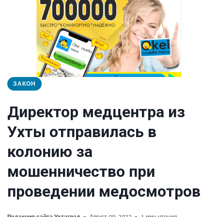
ЗАКОН
Директор медцентра из
Ухты отправилась в
колонию за
мошенничество при
проведении медосмотров
Редакция сайта Ухтаград
Август 09, 2022
1 мин чтения