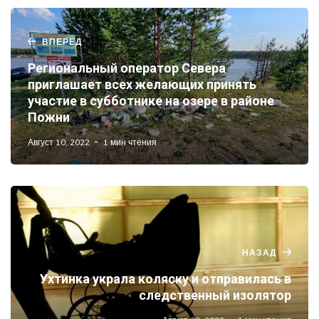
ВПЕРЕД
Региональный оператор Севера
приглашает всех желающих принять
участие в субботнике на озере в районе
Пожни
Август 10, 2022
1 мин чтения
НАЗАД
Ухтинка украла коляску и отправилась в
следственный изолятор