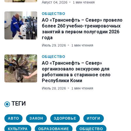
Август 04, 2026
1 мин чтения
ОБЩЕСТВО
АО «Транснефть – Север» провело
более 260 учебно-тренировочных
занятий в первом полугодии 2026
года
Июль 29, 2026
1 мин чтения
ОБЩЕСТВО
АО «Транснефть – Север»
организовало экскурсию для
работников в старинное село
Республики Коми
Июль 28, 2026
1 мин чтения
ТЕГИ
АВТО
ЗАКОН
ЗДОРОВЬЕ
ИТОГИ
КУЛЬТУРА
ОБРАЗОВАНИЕ
ОБЩЕСТВО