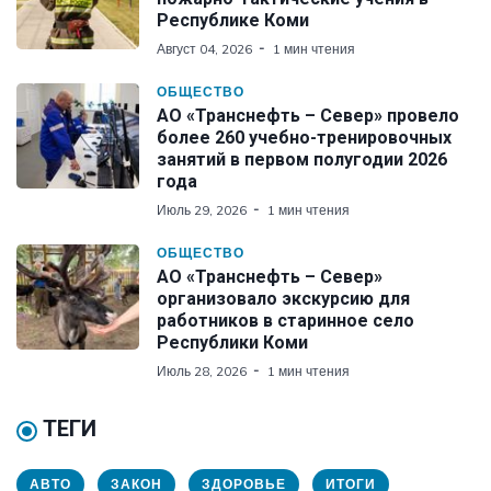
Республике Коми
Август 04, 2026
1 мин чтения
ОБЩЕСТВО
АО «Транснефть – Север» провело
более 260 учебно-тренировочных
занятий в первом полугодии 2026
года
Июль 29, 2026
1 мин чтения
ОБЩЕСТВО
АО «Транснефть – Север»
организовало экскурсию для
работников в старинное село
Республики Коми
Июль 28, 2026
1 мин чтения
ТЕГИ
АВТО
ЗАКОН
ЗДОРОВЬЕ
ИТОГИ