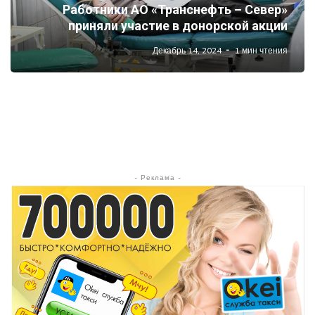
Работники АО «Транснефть – Север»
приняли участие в донорской акции
Декабрь 14, 2024
1 мин чтения
- Реклама -