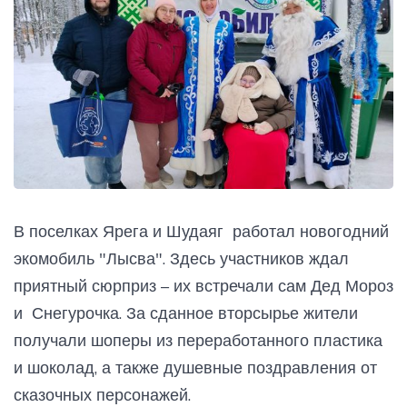
В поселках Ярега и Шудаяг работал новогодний
экомобиль "Лысва". Здесь участников ждал
приятный сюрприз – их встречали сам Дед Мороз
и Снегурочка. За сданное вторсырье жители
получали шоперы из переработанного пластика
и шоколад, а также душевные поздравления от
сказочных персонажей.