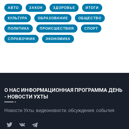
АВТО
ЗАКОН
ЗДОРОВЬЕ
ИТОГИ
КУЛЬТУРА
ОБРАЗОВАНИЕ
ОБЩЕСТВО
ПОЛИТИКА
ПРОИСШЕСТВИЯ
СПОРТ
СПРАВОЧНИК
ЭКОНОМИКА
О НАС ИНФОРМАЦИОННАЯ ПРОГРАММА ДЕНЬ
- НОВОСТИ УХТЫ
Новости Ухты, видеоновости, обсуждения, события.