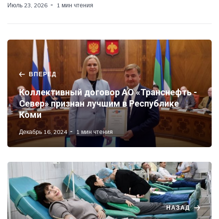
Июль 23, 2026
1 мин чтения
ВПЕРЕД
Коллективный договор АО «Транснефть -
Север» признан лучшим в Республике
Коми
Декабрь 16, 2024
1 мин чтения
НАЗАД