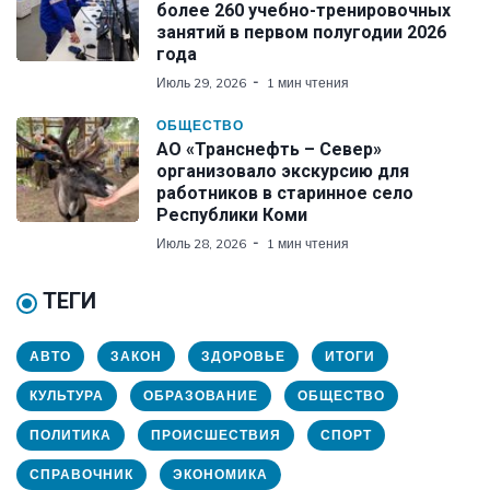
более 260 учебно-тренировочных
занятий в первом полугодии 2026
года
Июль 29, 2026
1 мин чтения
ОБЩЕСТВО
АО «Транснефть – Север»
организовало экскурсию для
работников в старинное село
Республики Коми
Июль 28, 2026
1 мин чтения
ТЕГИ
АВТО
ЗАКОН
ЗДОРОВЬЕ
ИТОГИ
КУЛЬТУРА
ОБРАЗОВАНИЕ
ОБЩЕСТВО
ПОЛИТИКА
ПРОИСШЕСТВИЯ
СПОРТ
СПРАВОЧНИК
ЭКОНОМИКА