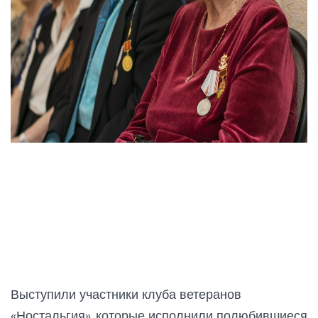
Выступили участники клуба ветеранов
«Ностальгия», которые исполнили полюбившиеся