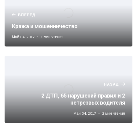
ВПЕРЕД
Кража и мошенничество
Май 04, 2017
1 мин чтения
НАЗАД
2 ДТП, 65 нарушений правил и 2
нетрезвых водителя
Май 04, 2017
2 мин чтения