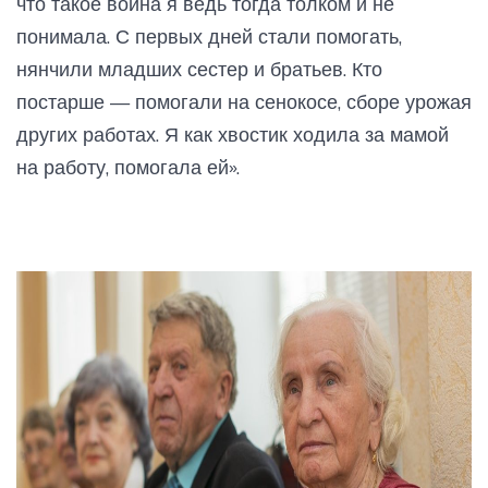
что такое война я ведь тогда толком и не
понимала. С первых дней стали помогать,
нянчили младших сестер и братьев. Кто
постарше — помогали на сенокосе, сборе урожая
других работах. Я как хвостик ходила за мамой
на работу, помогала ей».