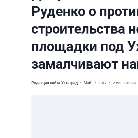
Руденко о прот
строительства н
площадки под У
замалчивают н
Редакция сайта Ухтаград
Май 17, 2017
2 мин чтения