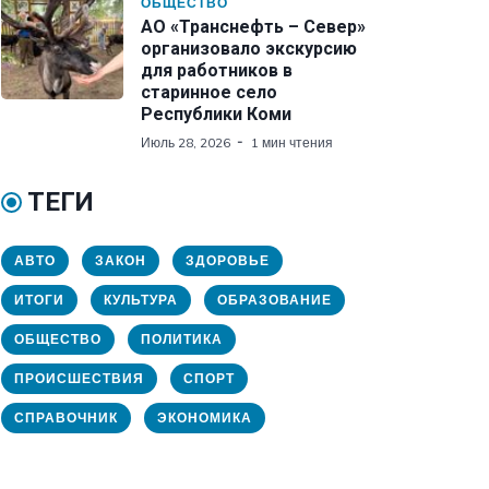
ОБЩЕСТВО
АО «Транснефть – Север»
организовало экскурсию
для работников в
старинное село
Республики Коми
Июль 28, 2026
1 мин чтения
ТЕГИ
АВТО
ЗАКОН
ЗДОРОВЬЕ
ИТОГИ
КУЛЬТУРА
ОБРАЗОВАНИЕ
ОБЩЕСТВО
ПОЛИТИКА
ПРОИСШЕСТВИЯ
СПОРТ
СПРАВОЧНИК
ЭКОНОМИКА