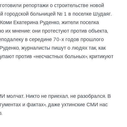
готовили репортажи о строительстве новой
й городской больницей № 1 в поселке Шудаяг.
 Коми Екатерина Руденко, жители поселка
о их мнение: они протестуют против объекта,
еподалеку в середине 70-х годов прошлого
уденко, журналисты пишут о людях так, как
тупают против «несчастных больных», критикуют
И молчат. Никто не приехал, не разобрался. В
ргументах и фактах», даже ухтинские СМИ нас
.