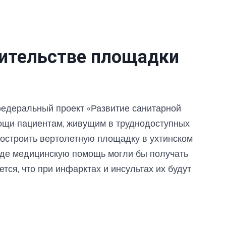
оительстве площадки
федеральный проект «Развитие санитарной
ощи пациентам, живущим в труднодоступных
остроить вертолетную площадку в ухтинском
где медицинскую помощь могли бы получать
ся, что при инфарктах и инсультах их будут