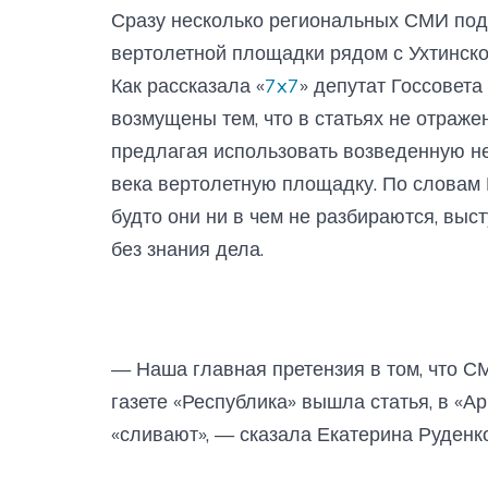
Сразу несколько региональных СМИ под
вертолетной площадки рядом с Ухтинско
Как рассказала «
7x7
» депутат Госсовета
возмущены тем, что в статьях не отражен
предлагая использовать возведенную н
века вертолетную площадку. По словам Р
будто они ни в чем не разбираются, выс
без знания дела.
— Наша главная претензия в том, что СМ
газете «Республика» вышла статья, в «А
«сливают», — сказала Екатерина Руденко