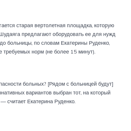
гается старая вертолетная площадка, которую
 Шудаяга предлагают оборудовать ее для нужд
 до больницы, по словам Екатерины Руденко,
е требуемых норм (не более 15 минут).
пасности больных? [Рядом с больницей будут]
рнативных вариантов выбран тот, на который
, — считает Екатерина Руденко.