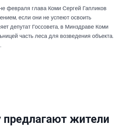
не февраля глава Коми Сергей Гапликов
ением, если они не успеют освоить
яет депутат Госсовета, в Минздраве Коми
ьницей часть леса для возведения объекта.
.
у предлагают жители