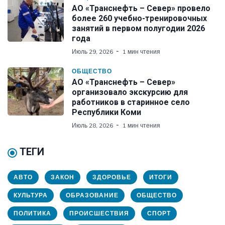
АО «Транснефть – Север» провело
более 260 учебно-тренировочных
занятий в первом полугодии 2026
года
Июль 29, 2026
1 мин чтения
ОБЩЕСТВО
АО «Транснефть – Север»
организовало экскурсию для
работников в старинное село
Республики Коми
Июль 28, 2026
1 мин чтения
ТЕГИ
АВТО
ЗАКОН
ЗДОРОВЬЕ
ИТОГИ
КУЛЬТУРА
ОБРАЗОВАНИЕ
ОБЩЕСТВО
ПОЛИТИКА
ПРОИСШЕСТВИЯ
СПОРТ