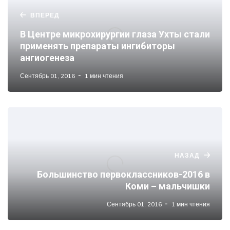
ВПЕРЕД
В Центре микрохирургии глаза Ухты стали
применять препараты ингибиторы
ангиогенеза
Сентябрь 01, 2016
1 мин чтения
НАЗАД
Большинство первоклассников-2016 в
Коми – мальчишки
Сентябрь 01, 2016
1 мин чтения