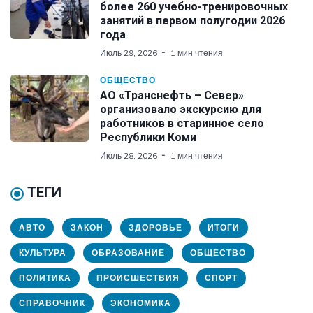
более 260 учебно-тренировочных
занятий в первом полугодии 2026
года
Июль 29, 2026
1 мин чтения
ОБЩЕСТВО
АО «Транснефть – Север»
организовало экскурсию для
работников в старинное село
Республики Коми
Июль 28, 2026
1 мин чтения
ТЕГИ
АВТО
ЗАКОН
ЗДОРОВЬЕ
ИТОГИ
КУЛЬТУРА
ОБРАЗОВАНИЕ
ОБЩЕСТВО
ПОЛИТИКА
ПРОИСШЕСТВИЯ
СПОРТ
СПРАВОЧНИК
ЭКОНОМИКА