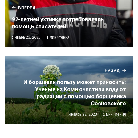
ВПЕРЕД
92-летней ухтинке потребовалась
помощь спасателей
Январь 23, 2023
1 мин чтения
НАЗАД
И борщевик пользу может приносить:
Ученые из Коми очистили воду от
радиации с помощью борщевика
Сосновского
Январь 22, 2023
1 мин чтения